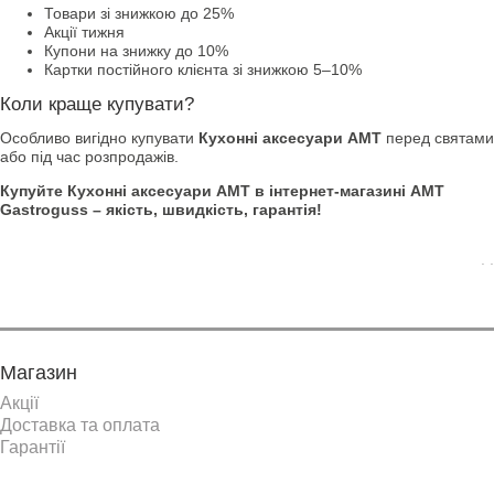
Товари зі знижкою до 25%
Акції тижня
Купони на знижку до 10%
Картки постійного клієнта зі знижкою 5–10%
Коли краще купувати?
Особливо вигідно купувати
Кухонні аксесуари АМТ
перед святами
або під час розпродажів.
Купуйте Кухонні аксесуари АМТ в інтернет-магазині AMT
Gastroguss – якість, швидкість, гарантія!
. .
Магазин
Акції
Доставка та оплата
Гарантії