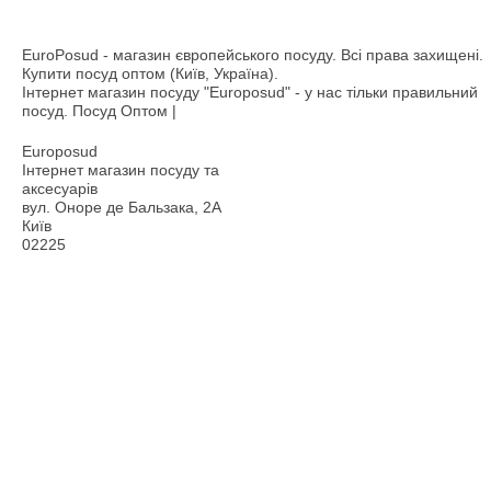
EuroPosud
- магазин європейського посуду. Всі права захищені.
Купити посуд оптом (Київ, Україна).
Інтернет магазин посуду "Europosud" - у нас тільки правильний
посуд. Посуд Оптом |
Europosud
Інтернет магазин посуду та
аксесуарів
вул. Оноре де Бальзака, 2А
Київ
02225