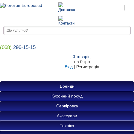
(068)
296-15-15
0
товарів
,
на
0 грн
Вхід
|
Регистрація
Бренди
Кухонний посуд
Сервіровка
Аксесуари
Техніка