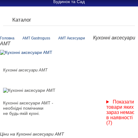
Будинок та Сад
Каталог
Кухонні аксесуари
Головна
AMT Gastroguss
AMT Аксесуари
АМТ
Кухонні аксесуари АМТ
Показати
Кухонні аксесуари АМТ -
товари яких
необхідні помічники
зараз немає
не будь-якій кухні.
в наявності
(7)
Ціни на Кухонні аксесуари АМТ