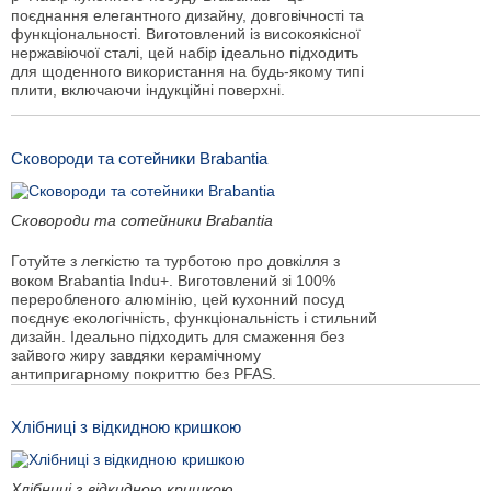
поєднання елегантного дизайну, довговічності та
функціональності. Виготовлений із високоякісної
нержавіючої сталі, цей набір ідеально підходить
для щоденного використання на будь-якому типі
плити, включаючи індукційні поверхні.
Сковороди та сотейники Brabantia
Сковороди та сотейники Brabantia
Готуйте з легкістю та турботою про довкілля з
воком Brabantia Indu+. Виготовлений зі 100%
переробленого алюмінію, цей кухонний посуд
поєднує екологічність, функціональність і стильний
дизайн. Ідеально підходить для смаження без
зайвого жиру завдяки керамічному
антипригарному покриттю без PFAS.
Хлібниці з відкидною кришкою
Хлібниці з відкидною кришкою