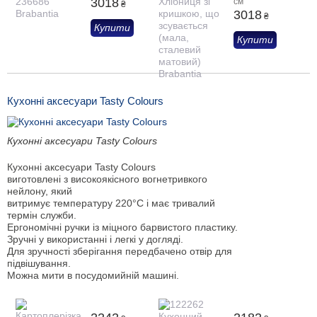
3018
см
₴
3018
₴
Купити
Купити
Кухонні аксесуари Tasty Colours
Кухонні аксесуари Tasty Colours
Кухонні аксесуари Tasty Colours
виготовлені з високоякісного вогнетривкого
нейлону, який
витримує температуру 220°C і має тривалий
термін служби.
Ергономічні ручки із міцного барвистого пластику.
Зручні у використанні і легкі у догляді.
Для зручності зберігання передбачено отвір для
підвішування.
Можна мити в посудомийній машині.