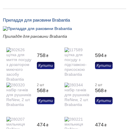
Приладдя для раковини Brabantia
Приладдя для раковини Brabantia
758
594
₴
₴
Купити
Купити
2 шт
2 шт
568
568
₴
₴
Купити
Купити
474
474
₴
₴