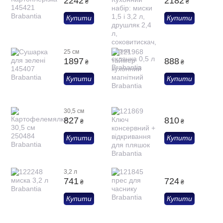
2242
2182
₴
₴
Купити
Купити
25 см
1897
888
₴
₴
Купити
Купити
30,5 см
827
810
₴
₴
Купити
Купити
3,2 л
741
724
₴
₴
Купити
Купити