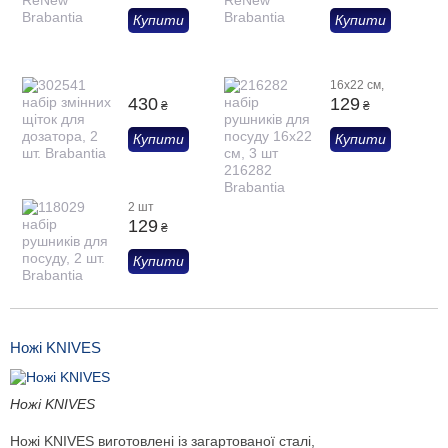
Купити
Купити
16х22 см,
430
129
₴
₴
Купити
Купити
2 шт
129
₴
Купити
Ножі KNIVES
Ножі KNIVES
Ножі KNIVES виготовлені із загартованої сталі,