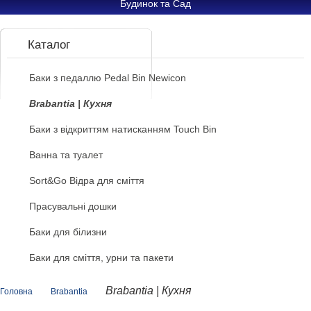
Будинок та Сад
Каталог
Баки з педаллю Pedal Bin Newicon
Brabantia | Кухня
Баки з відкриттям натисканням Touch Bin
Ванна та туалет
Sort&Go Відра для сміття
Прасувальні дошки
Баки для білизни
Баки для сміття, урни та пакети
Brabantia | Кухня
Головна
Brabantia