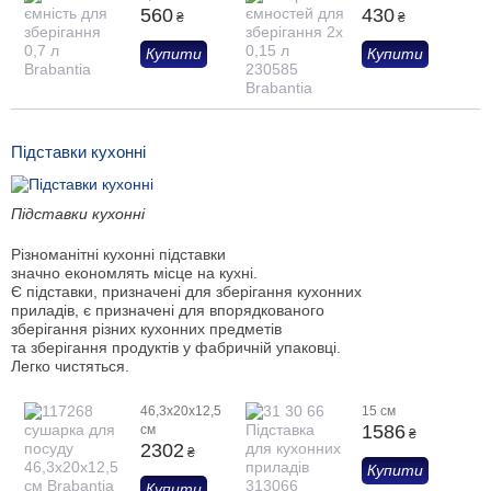
560
430
₴
₴
Купити
Купити
Підставки кухонні
Підставки кухонні
Різноманітні кухонні підставки
значно економлять місце на кухні.
Є підставки, призначені для зберігання кухонних
приладів, є призначені для впорядкованого
зберігання різних кухонних предметів
та зберігання продуктів у фабричній упаковці.
Легко чистяться.
46,3х20х12,5
15 см
1586
см
₴
2302
₴
Купити
Купити