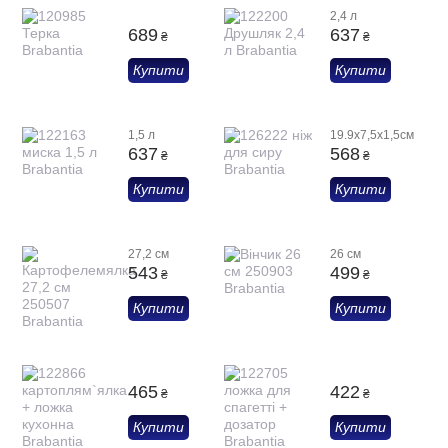
2,4 л
689
637
₴
₴
Купити
Купити
1,5 л
19.9х7,5х1,5см
637
568
₴
₴
Купити
Купити
27,2 см
26 см
543
499
₴
₴
Купити
Купити
465
422
₴
₴
Купити
Купити