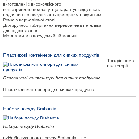
виготовлені з високоякісного
вогнетривкого нейлону, що гарантує відсутність
подряпин на посуді з антипригарним покриттям.
Ручка з нержавіючої сталі.
Для зручності зберігання передбачена петелька
для підвішування.
Можна мити в посудомийній машині.
Пластикові контейнери для сипких продуктів
Товарів нема
в категорії
Пластикові контейнери для сипких продуктів
Пластикові контейнери для сипких продуктів
Набори посуду Brabantia
Набори посуду Brabantia
p>Набір кухонного посуду Brabantia – це