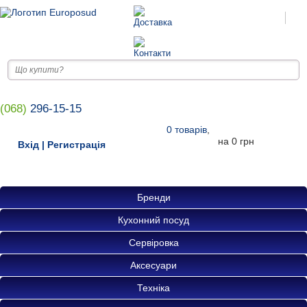
(068)
296-15-15
0
товарів
,
на
0 грн
Вхід
|
Регистрація
Бренди
Кухонний посуд
Сервіровка
Аксесуари
Техніка