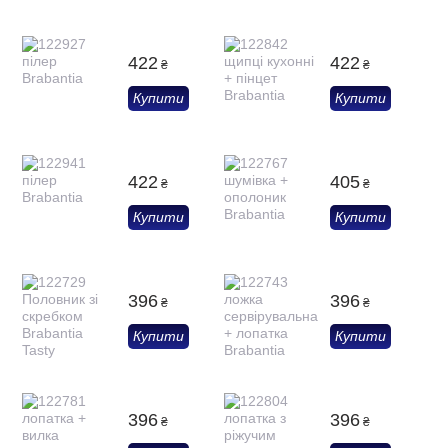
422
422
₴
₴
Купити
Купити
422
405
₴
₴
Купити
Купити
396
396
₴
₴
Купити
Купити
396
396
₴
₴