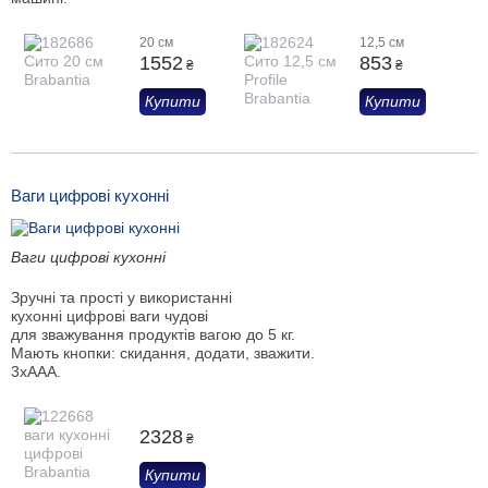
20 см
12,5 см
1552
853
₴
₴
Купити
Купити
Ваги цифрові кухонні
Ваги цифрові кухонні
Зручні та прості у використанні
кухонні цифрові ваги чудові
для зважування продуктів вагою до 5 кг.
Мають кнопки: скидання, додати, зважити.
3xAAA.
2328
₴
Купити