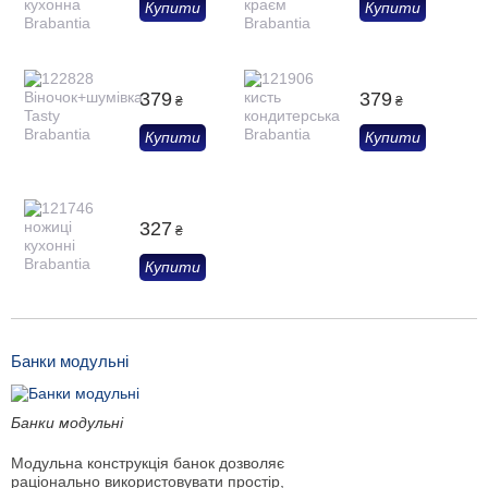
Купити
Купити
379
379
₴
₴
Купити
Купити
327
₴
Купити
Банки модульні
Банки модульні
Модульна конструкція банок дозволяє
раціонально використовувати простір,