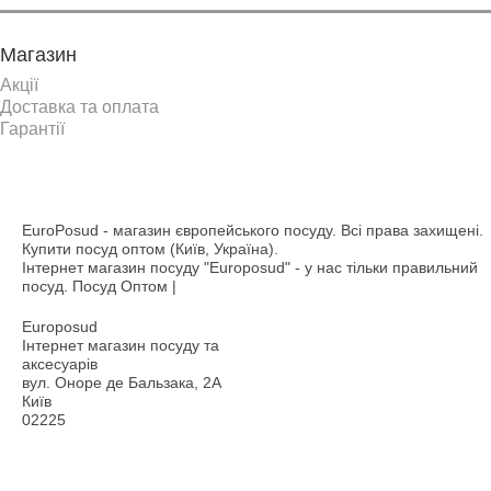
Магазин
Акції
Доставка та оплата
Гарантії
EuroPosud
- магазин європейського посуду. Всі права захищені.
Купити посуд оптом (Київ, Україна).
Інтернет магазин посуду "Europosud" - у нас тільки правильний
посуд. Посуд Оптом |
Europosud
Інтернет магазин посуду та
аксесуарів
вул. Оноре де Бальзака, 2А
Київ
02225