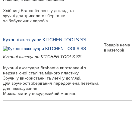
Хлібниці Brabantia легкі у догляді та
зручні для тривалого зберігання
хлібобулочних виробів.
Кухонні аксесуари KITCHEN TOOLS SS
Товарів нема
в категорії
Кухонні аксесуари KITCHEN TOOLS SS
Кухонні аксесуари Brabantia виготовлені з
нержавіючої сталі та міцного пластику.
Зручні у використанні та легкі у догляді.
Для зручності зберігання передбачена петелька
для підвішування.
Можна мити у посудомийній машині.
Показати ще