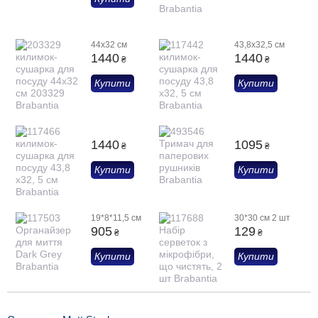
44х32 см
43,8х32,5 см
1440
1440
₴
₴
Купити
Купити
1440
1095
₴
₴
Купити
Купити
19*8*11,5 см
30*30 см 2 шт
905
129
₴
₴
Купити
Купити