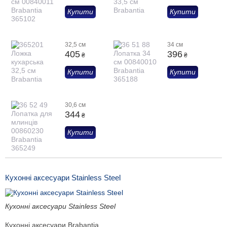
Купити
Купити
32,5 см
34 см
405
396
₴
₴
Купити
Купити
30,6 см
344
₴
Купити
Кухонні аксесуари Stainless Steel
Кухонні аксесуари Stainless Steel
Кухонні аксесуари Brabantia