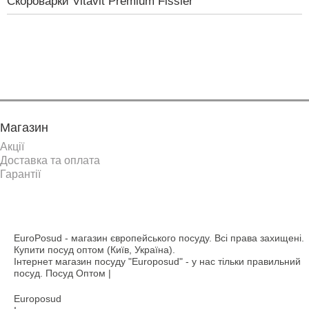
Скороварки Vitavit Premium Fissler
Показати ще
Магазин
Акції
Доставка та оплата
Гарантії
EuroPosud
- магазин європейського посуду. Всі права захищені.
Купити посуд оптом (Київ, Україна).
Інтернет магазин посуду "Europosud" - у нас тільки правильний
посуд. Посуд Оптом |
Europosud