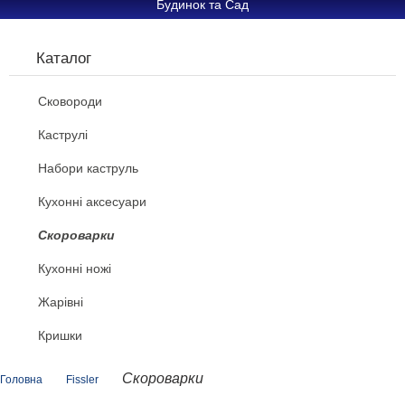
Будинок та Сад
Каталог
Сковороди
Каструлі
Набори каструль
Кухонні аксесуари
Скороварки
Кухонні ножі
Жарівні
Кришки
Скороварки
Головна
Fissler