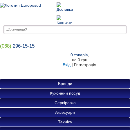
(068)
296-15-15
0
товарів
,
на
0 грн
Вхід
|
Регистрація
Бренди
Кухонний посуд
Сервіровка
Аксесуари
Техніка