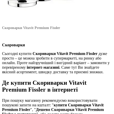
Скороварки Vitavit Premium Fissler
Скороварки
Сьогодні купити
Скориварки Vitavit Premium Fissler
дуже
просто – це можна зробити в супермаркеті, на ринку або
онлайн. Проте найзручніший і вигідний варіант – замовити у
перевіреному
інтернет-магазині
. Саме тут Ви знайдете
якісний асортимент, швидку доставку та приємні знижки.
Де купити Скориварки Vitavit
Premium Fissler в інтернеті
При пошуку магазину рекомендуємо використовувати
пошукові запити на кшталт: "
купити Скориварки Vitavit
Premium Fissler
", "
Дешево Скориварки Vitavit Premium