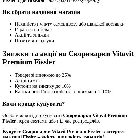
Fissler з доставкою
", або додати назву бренду.
Як обрати надійний магазин
Наявність пункту самовивозу або швидкої доставки
Гарантія на товар
Акції та знижки
Позитивні відгуки
Знижки та акції на Скориварки Vitavit
Premium Fissler
Товари зі знижкою до 25%
Акції тижня
Купони на знижку до 10%
Картки постійного клієнта зі знижкою 5–10%
Коли краще купувати?
Особливо вигідно купувати
Скориварки Vitavit Premium
Fissler
перед святами або під час розпродажів.
Купуйте Скориварки Vitavit Premium Fissler в інтернет-
магазині Fissler – якість, швидкість, гарантія!