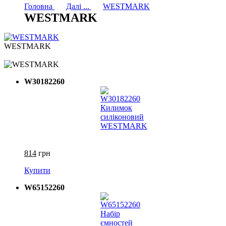
Головна
Далі ...
WESTMARK
WESTMARK
WESTMARK
W30182260
814
грн
Купити
W65152260