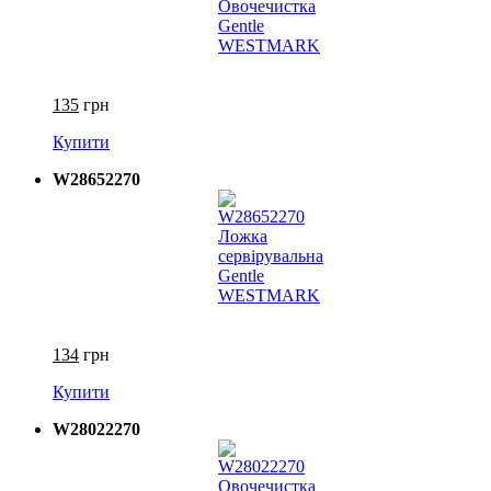
135
грн
Купити
W28652270
134
грн
Купити
W28022270