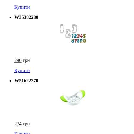
Купити
W35382280
290
грн
Купити
W51622270
274
грн
Купити