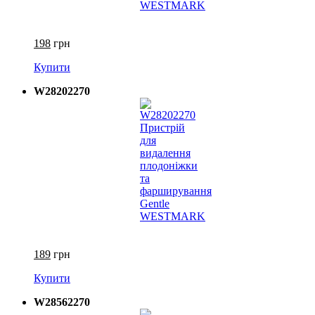
198
грн
Купити
W28202270
189
грн
Купити
W28562270