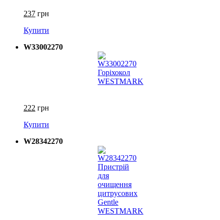
237
грн
Купити
W33002270
222
грн
Купити
W28342270