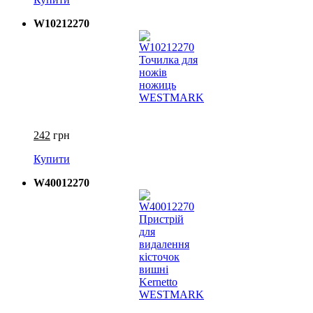
W10212270
242
грн
Купити
W40012270