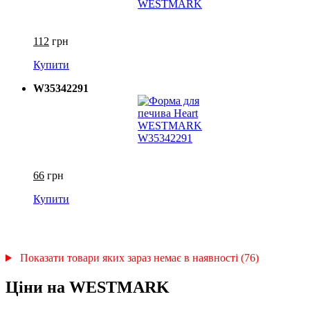
112
грн
Купити
W35342291
66
грн
Купити
Показати товари яких зараз немає в наявності (76)
Ціни на WESTMARK