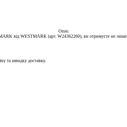
Опис
ARK від WESTMARK (арт. W24362260), ви отримуєте не лише то
іну та швидку доставку.