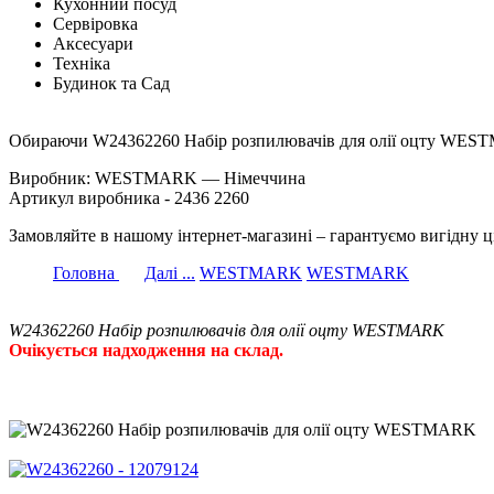
Кухонний посуд
Сервіровка
Аксесуари
Техніка
Будинок та Сад
Обираючи W24362260 Набір розпилювачів для олії оцту WESTM
Виробник: WESTMARK — Німеччина
Артикул виробника - 2436 2260
Замовляйте в нашому інтернет-магазині – гарантуємо вигідну ц
Головна
Далі ...
WESTMARK
WESTMARK
W24362260 Набір розпилювачів для олії оцту WESTMARK
Очікується надходження на склад.