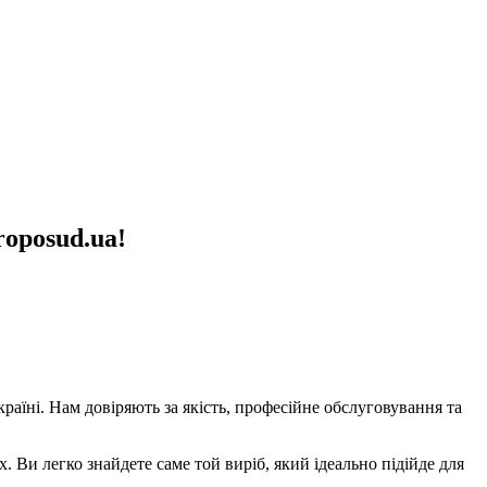
oposud.ua!
аїні. Нам довіряють за якість, професійне обслуговування та
х. Ви легко знайдете саме той виріб, який ідеально підійде для