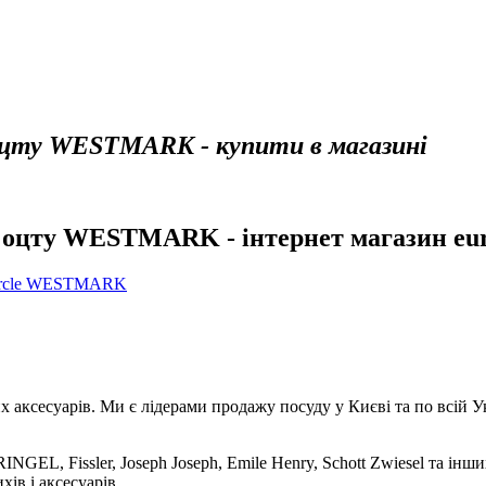
 оцту WESTMARK - купити в магазині
ї оцту WESTMARK - інтернет магазин eur
Circle WESTMARK
аксесуарів. Ми є лідерами продажу посуду у Києві та по всій Укр
NGEL, Fissler, Joseph Joseph, Emile Henry, Schott Zwiesel та інши
хів і аксесуарів.