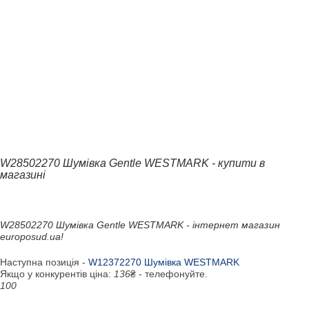
W28502270 Шумівка Gentle WESTMARK - купити в
магазині
W28502270 Шумівка Gentle WESTMARK - інтернет магазин
europosud.ua!
Наступна позиція -
W12372270 Шумівка WESTMARK
Якщо у конкурентів ціна:
136
₴ - телефонуйте.
100