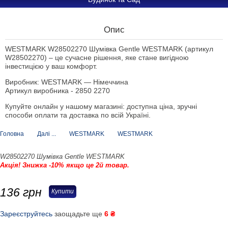
Опис
WESTMARK W28502270 Шумівка Gentle WESTMARK (артикул
W28502270) – це сучасне рішення, яке стане вигідною
інвестицією у ваш комфорт.
Виробник: WESTMARK — Німеччина
Артикул виробника - 2850 2270
Купуйте онлайн у нашому магазині: доступна ціна, зручні
способи оплати та доставка по всій Україні.
Головна
Далі ...
WESTMARK
WESTMARK
W28502270 Шумівка Gentle WESTMARK
Акція! Знижка -10% якщо це 2й товар.
136
грн
Купити
Зареєструйтесь
заощадьте ще
6 ₴