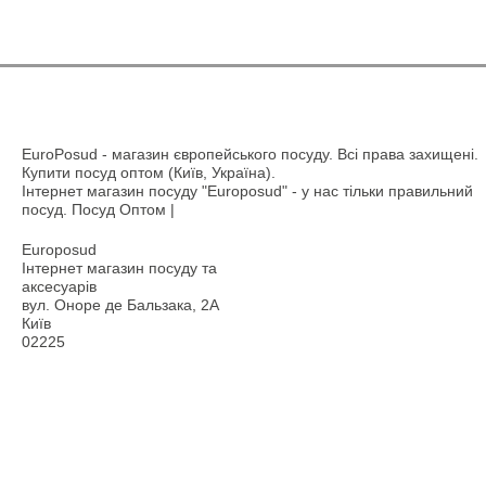
EuroPosud
- магазин європейського посуду. Всі права захищені.
Купити посуд оптом (Київ, Україна).
Інтернет магазин посуду "Europosud" - у нас тільки правильний
посуд. Посуд Оптом |
Europosud
Інтернет магазин посуду та
аксесуарів
вул. Оноре де Бальзака, 2А
Київ
02225