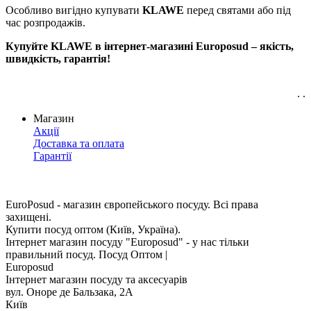
Особливо вигідно купувати
KLAWE
перед святами або під
час розпродажів.
Купуйте KLAWE в інтернет-магазині Europosud – якість,
швидкість, гарантія!
. .
Магазин
Акції
Доставка та оплата
Гарантії
EuroPosud
- магазин європейського посуду. Всі права
захищені.
Купити посуд оптом (Київ, Україна).
Інтернет магазин посуду "Europosud" - у нас тільки
правильний посуд. Посуд Оптом |
Europosud
Інтернет магазин посуду та аксесуарів
вул. Оноре де Бальзака, 2А
Київ