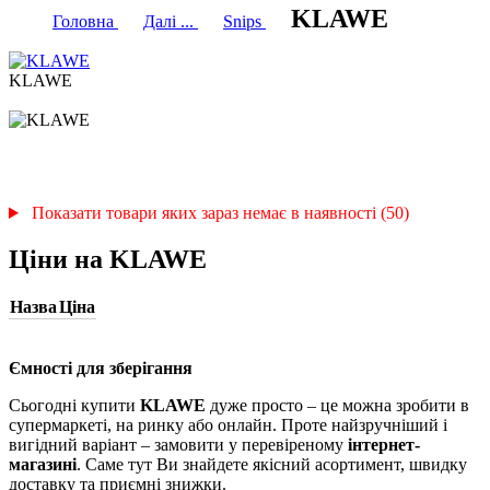
KLAWE
Головна
Далі ...
Snips
KLAWE
Показати товари яких зараз немає в наявності (50)
Ціни на KLAWE
Назва
Ціна
Ємності для зберігання
Сьогодні купити
KLAWE
дуже просто – це можна зробити в
супермаркеті, на ринку або онлайн. Проте найзручніший і
вигідний варіант – замовити у перевіреному
інтернет-
магазині
. Саме тут Ви знайдете якісний асортимент, швидку
доставку та приємні знижки.