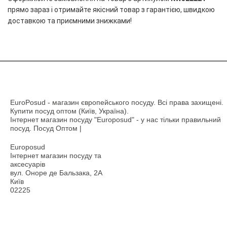
прямо зараз і отримайте якісний товар з гарантією, швидкою
доставкою та приємними знижками!
EuroPosud
- магазин європейського посуду. Всі права захищені.
Купити посуд оптом (Київ, Україна).
Інтернет магазин посуду "Europosud" - у нас тільки правильний
посуд. Посуд Оптом |
Europosud
Інтернет магазин посуду та
аксесуарів
вул. Оноре де Бальзака, 2А
Київ
02225