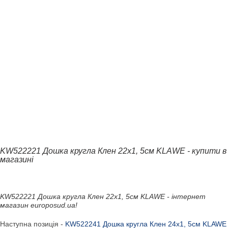
KW522221 Дошка кругла Клен 22х1, 5см KLAWE - купити в
магазині
KW522221 Дошка кругла Клен 22х1, 5см KLAWE - інтернет
магазин europosud.ua!
Наступна позиція -
KW522241 Дошка кругла Клен 24х1, 5см KLAWE