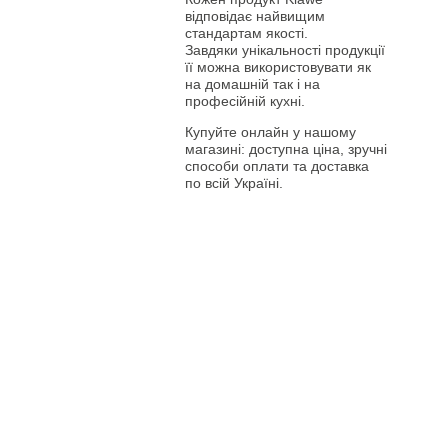
відповідає найвищим
стандартам якості.
Завдяки унікальності продукції
її можна використовувати як
на домашній так і на
професійній кухні.
Купуйте онлайн у нашому
магазині: доступна ціна, зручні
способи оплати та доставка
по всій Україні.