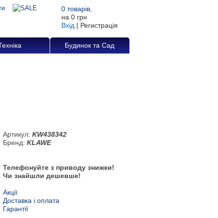
0
товарів
,
на
0 грн
Вхід
|
Регистрація
Техніка
Будинок та Сад
Артикул:
KW438342
Бренд:
KLAWE
Телефонуйте з приводу знижки!
Чи знайшли дешевше!
Акції
Доставка і оплата
Гарантії