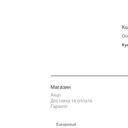
Ко
Ос
Ку
Магазин
Акції
Доставка та оплата
Гарантії
Europosud