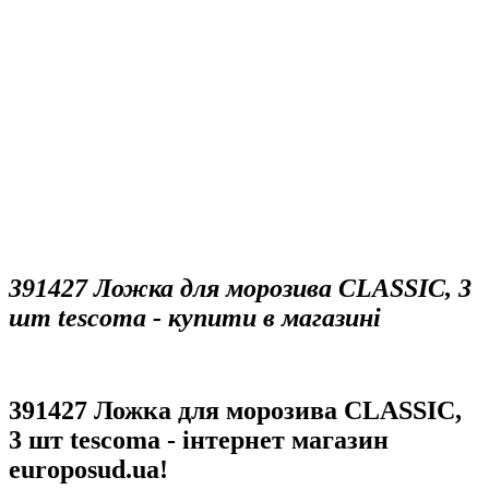
391427 Ложка для морозива CLASSIC, 3
шт tescoma - купити в магазині
391427 Ложка для морозива CLASSIC,
3 шт tescoma - інтернет магазин
europosud.ua!