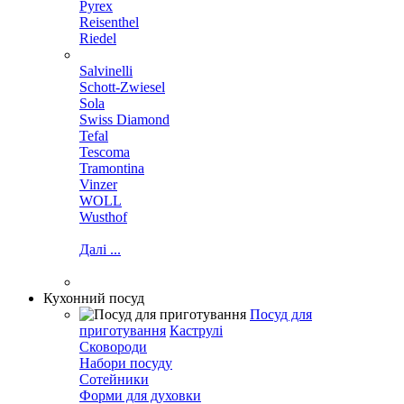
Pyrex
Reisenthel
Riedel
Salvinelli
Schott-Zwiesel
Sola
Swiss Diamond
Tefal
Tescoma
Tramontina
Vinzer
WOLL
Wusthof
Далі ...
Кухонний посуд
Посуд для
приготування
Каструлі
Сковороди
Набори посуду
Сотейники
Форми для духовки