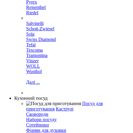
Pyrex
Reisenthel
Riedel
Salvinelli
Schott-Zwiesel
Sola
Swiss Diamond
Tefal
Tescoma
Tramontina
Vinzer
WOLL
Wusthof
Далі ...
Кухонний посуд
Посуд для
приготування
Каструлі
Сковороди
Набори посуду
Сотейники
Форми для духовки