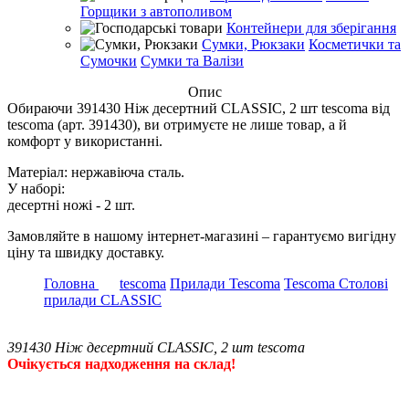
Горщики з автополивом
Контейнери для зберігання
Сумки, Рюкзаки
Косметички та
Сумочки
Сумки та Валізи
Опис
Обираючи 391430 Ніж десертний CLASSIC, 2 шт tescoma від
tescoma (арт. 391430), ви отримуєте не лише товар, а й
комфорт у використанні.
Матеріал: нержавіюча сталь.
У наборі:
десертні ножі - 2 шт.
Замовляйте в нашому інтернет-магазині – гарантуємо вигідну
ціну та швидку доставку.
Головна
tescoma
Прилади Tescoma
Tescoma Столові
прилади CLASSIC
391430 Ніж десертний CLASSIC, 2 шт tescoma
Очікується надходження на склад!