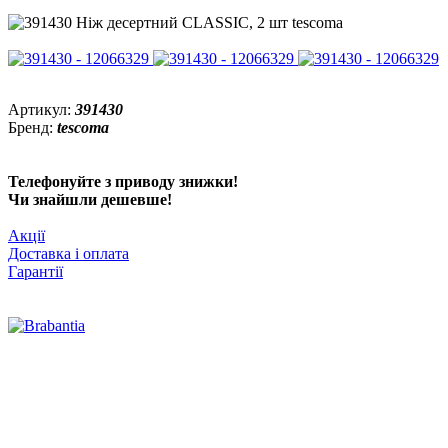
Артикул:
391430
Бренд:
tescoma
Телефонуйте з приводу знижки!
Чи знайшли дешевше!
Акції
Доставка і оплата
Гарантії