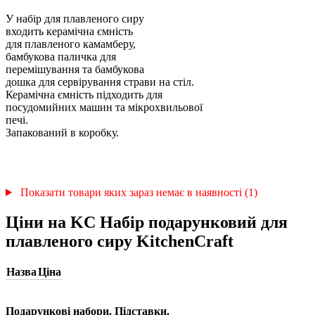
У набір для плавленого сиру
входить керамічна ємність
для плавленого камамберу,
бамбукова паличка для
перемішування та бамбукова
дошка для сервірування страви на стіл.
Керамічна ємність підходить для
посудомийних машин та мікрохвильової
печі.
Запакований в коробку.
Показати товари яких зараз немає в наявності (1)
Ціни на KC Набір подарунковий для
плавленого сиру KitchenCraft
Назва
Ціна
Подарункові набори. Підставки.