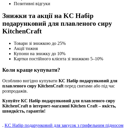
Позитивні відгуки
Знижки та акції на KC Набір
подарунковий для плавленого сиру
KitchenCraft
Товари зі знижкою до 25%
Акції тижня
Купони на знижку до 10%
Картки постійного клієнта зі знижкою 5–10%
Коли краще купувати?
Особливо вигідно купувати
KC Набір подарунковий для
плавленого сиру KitchenCraft
перед святами або під час
розпродажів.
Купуйте KC Набір подарунковий для плавленого сиру
KitchenCraft в інтернет-магазині Kitchen Craft – якість,
швидкість, гарантія!
.
KC Набір подарунковий для закусок з грифельним підносом