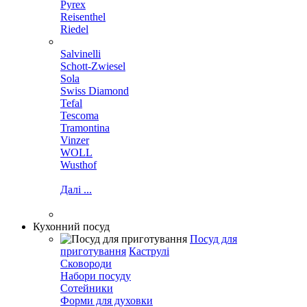
Pyrex
Reisenthel
Riedel
Salvinelli
Schott-Zwiesel
Sola
Swiss Diamond
Tefal
Tescoma
Tramontina
Vinzer
WOLL
Wusthof
Далі ...
Кухонний посуд
Посуд для
приготування
Каструлі
Сковороди
Набори посуду
Сотейники
Форми для духовки