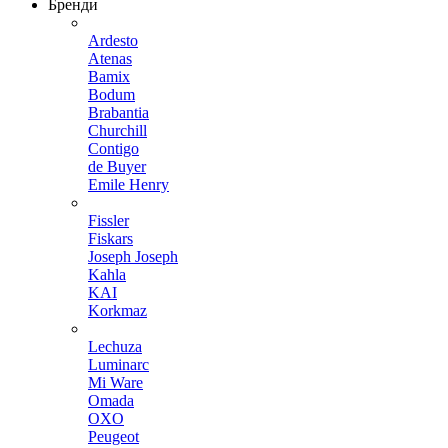
Бренди
Ardesto
Atenas
Bamix
Bodum
Brabantia
Churchill
Contigo
de Buyer
Emile Henry
Fissler
Fiskars
Joseph Joseph
Kahla
KAI
Korkmaz
Lechuza
Luminarc
Mi Ware
Omada
OXO
Peugeot