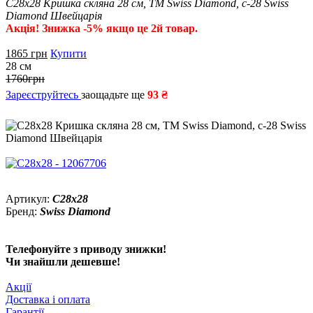
С28х28 Кришка скляна 28 см, ТМ Swiss Diamond, c-28 Swiss
Diamond Швейцарія
Акція! Знижка -5% якщо це 2й товар.
1865
грн
Купити
28 см
1760грн
Зареєструйтесь
заощадьте ще
93 ₴
Артикул:
С28х28
Бренд:
Swiss Diamond
Телефонуйте з приводу знижки!
Чи знайшли дешевше!
Акції
Доставка і оплата
Гарантії