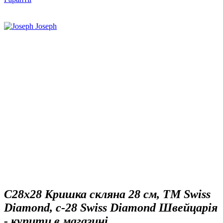
С28х28 Кришка скляна 28 см, ТМ Swiss
Diamond, c-28 Swiss Diamond Швейцарія
- купити в магазині