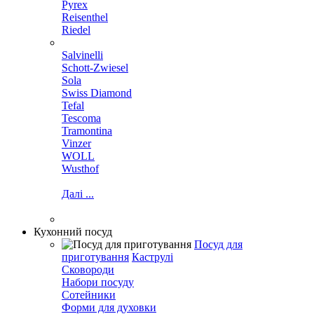
Pyrex
Reisenthel
Riedel
Salvinelli
Schott-Zwiesel
Sola
Swiss Diamond
Tefal
Tescoma
Tramontina
Vinzer
WOLL
Wusthof
Далі ...
Кухонний посуд
Посуд для
приготування
Каструлі
Сковороди
Набори посуду
Сотейники
Форми для духовки