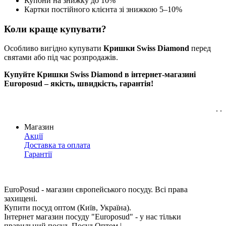
Купони на знижку до 10%
Картки постійного клієнта зі знижкою 5–10%
Коли краще купувати?
Особливо вигідно купувати
Кришки Swiss Diamond
перед
святами або під час розпродажів.
Купуйте Кришки Swiss Diamond в інтернет-магазині
Europosud – якість, швидкість, гарантія!
. .
Магазин
Акції
Доставка та оплата
Гарантії
EuroPosud
- магазин європейського посуду. Всі права
захищені.
Купити посуд оптом (Київ, Україна).
Інтернет магазин посуду "Europosud" - у нас тільки
правильний посуд. Посуд Оптом |