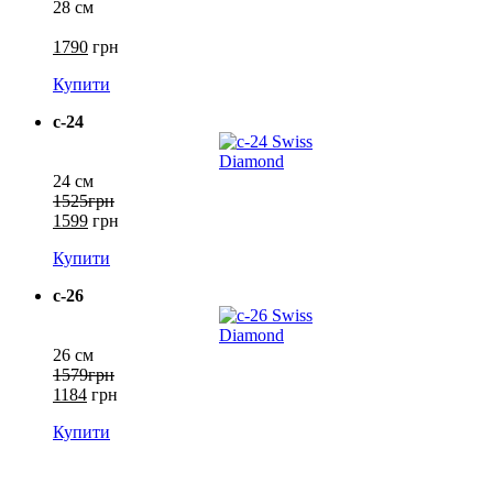
28 см
1790
грн
Купити
c-24
24 см
1525грн
1599
грн
Купити
c-26
26 см
1579грн
1184
грн
Купити