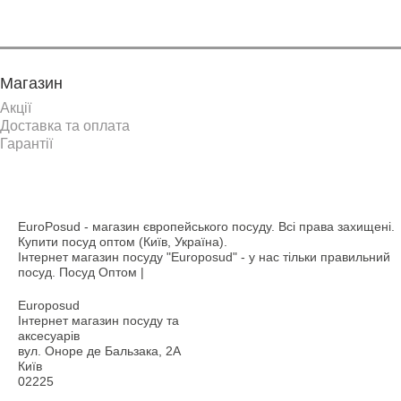
Магазин
Акції
Доставка та оплата
Гарантії
EuroPosud
- магазин європейського посуду. Всі права захищені.
Купити посуд оптом (Київ, Україна).
Інтернет магазин посуду "Europosud" - у нас тільки правильний
посуд. Посуд Оптом |
Europosud
Інтернет магазин посуду та
аксесуарів
вул. Оноре де Бальзака, 2А
Київ
02225