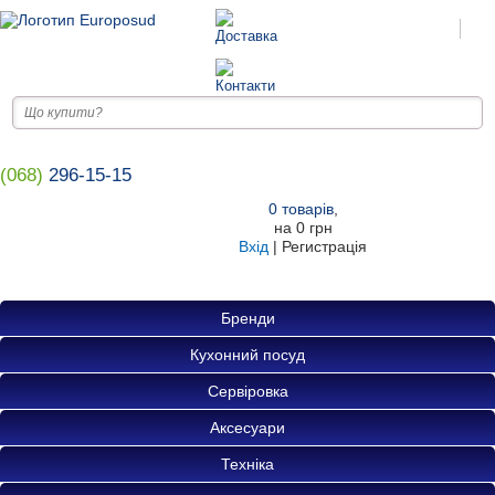
(068)
296-15-15
0
товарів
,
на
0 грн
Вхід
|
Регистрація
Бренди
Кухонний посуд
Сервіровка
Аксесуари
Техніка