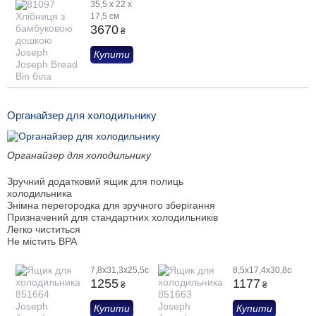
35,5 х 22 х
17,5 cм
3670
₴
Купити
Органайзер для холодильнику
Органайзер для холодильнику
Зручний додатковий ящик для полиць
холодильника
Знімна перегородка для зручного зберігання
Призначений для стандартних холодильників
Легко чиститься
Не містить BPA
7,8x31,3x25,5см
8,5x17,4x30,8см
1255
1177
₴
₴
Купити
Купити