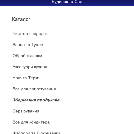
Будинок та Сад
Каталог
Чистота і порядок
Ванна та Туалет
Обробні дошки
Аксесуари кухаря
Ножі та Терки
Все для приготування
Зберігання продуктів
Сервірування
Все для кондитера
Штопори та Відкривачки