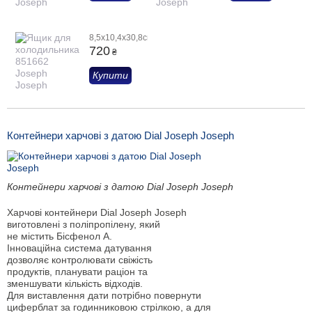
8,5x10,4x30,8см
720
₴
Купити
Контейнери харчові з датою Dial Joseph Joseph
Контейнери харчові з датою Dial Joseph Joseph
Харчові контейнери Dial Joseph Joseph
виготовлені з поліпропілену, який
не містить Бісфенол А.
Інноваційна система датування
дозволяє контролювати свіжість
продуктів, планувати раціон та
зменшувати кількість відходів.
Для виставлення дати потрібно повернути
циферблат за годинниковою стрілкою, а для