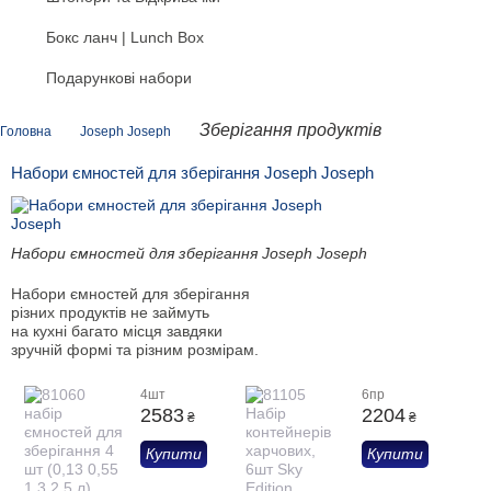
Бокс ланч | Lunch Box
Подарункові набори
Зберігання продуктів
Головна
Joseph Joseph
Набори ємностей для зберігання Joseph Joseph
Набори ємностей для зберігання Joseph Joseph
Набори ємностей для зберігання
різних продуктів не займуть
на кухні багато місця завдяки
зручній формі та різним розмірам.
4шт
6пр
2583
2204
₴
₴
Купити
Купити