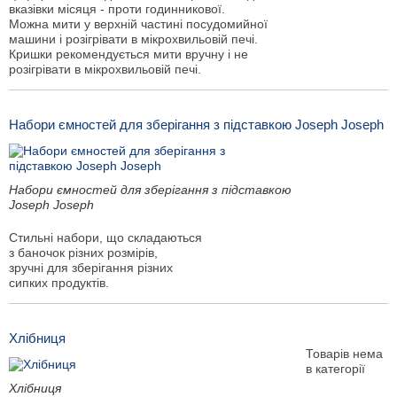
вказівки місяця - проти годинникової.
Можна мити у верхній частині посудомийної
машини і розігрівати в мікрохвильовій печі.
Кришки рекомендується мити вручну і не
розігрівати в мікрохвильовій печі.
Набори ємностей для зберігання з підставкою Joseph Joseph
Набори ємностей для зберігання з підставкою
Joseph Joseph
Стильні набори, що складаються
з баночок різних розмірів,
зручні для зберігання різних
сипких продуктів.
Хлібниця
Товарів нема
в категорії
Хлібниця