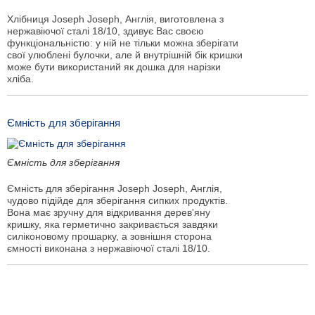
Хлібниця Joseph Joseph, Англія, виготовлена з
нержавіючої сталі 18/10, здивує Вас своєю
функціональністю: у ній не тільки можна зберігати
свої улюблені булочки, але й внутрішній бік кришки
може бути використаний як дошка для нарізки
хліба.
Ємність для зберігання
Ємність для зберігання
Ємність для зберігання Joseph Joseph, Англія,
чудово підійде для зберігання сипких продуктів.
Вона має зручну для відкривання дерев'яну
кришку, яка герметично закривається завдяки
силіконовому прошарку, а зовнішня сторона
ємності виконана з нержавіючої сталі 18/10.
Показати ще