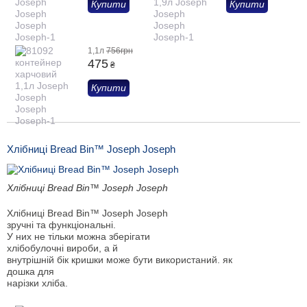
Купити
Купити
1,1л
756грн
475
₴
Купити
Хлібниці Bread Bin™ Joseph Joseph
Хлібниці Bread Bin™ Joseph Joseph
Хлібниці Bread Bin™ Joseph Joseph
зручні та функціональні.
У них не тільки можна зберігати
хлібобулочні вироби, а й
внутрішній бік кришки може бути використаний. як
дошка для
нарізки хліба.