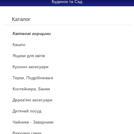
Будинок та Сад
Каталог
Квіткові горщики
Кашпо
Ящики для квітів
Кухонні аксесуари
Терки, Подрібнювачі
Контейнера, Банки
Дерев'яні аксесуари
Дитячий посуд
Чайники - Заварники
Вакуумні глеки