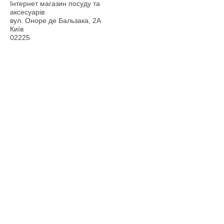
Інтернет магазин посуду та
аксесуарів
вул. Оноре де Бальзака, 2А
Київ
02225