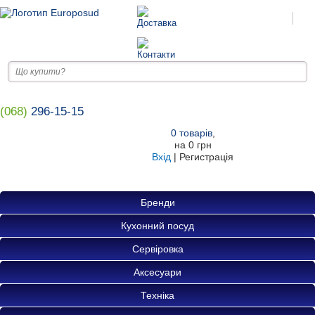
(068)
296-15-15
0
товарів
,
на
0 грн
Вхід
|
Регистрація
Бренди
Кухонний посуд
Сервіровка
Аксесуари
Техніка