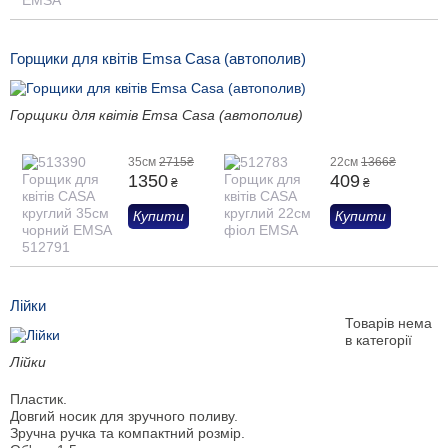
Горщики для квітів Emsa Casa (автополив)
Горщики для квітів Emsa Casa (автополив)
35см
2715₴
22см
1366₴
1350
409
₴
₴
Купити
Купити
Лійки
Товарів нема
в категорії
Лійки
Пластик.
Довгий носик для зручного поливу.
Зручна ручка та компактний розмір.