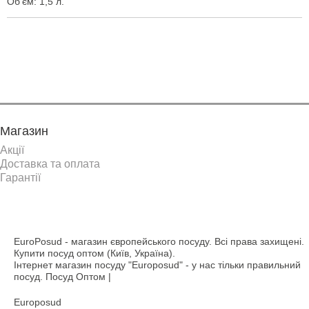
Об'єм: 1,5 л.
Показати ще
Магазин
Акції
Доставка та оплата
Гарантії
EuroPosud
- магазин європейського посуду. Всі права захищені.
Купити посуд оптом (Київ, Україна).
Інтернет магазин посуду "Europosud" - у нас тільки правильний
посуд. Посуд Оптом |
Europosud