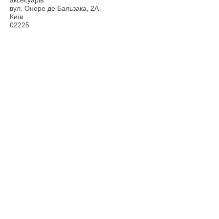
аксесуарів
вул. Оноре де Бальзака, 2А
Київ
02225