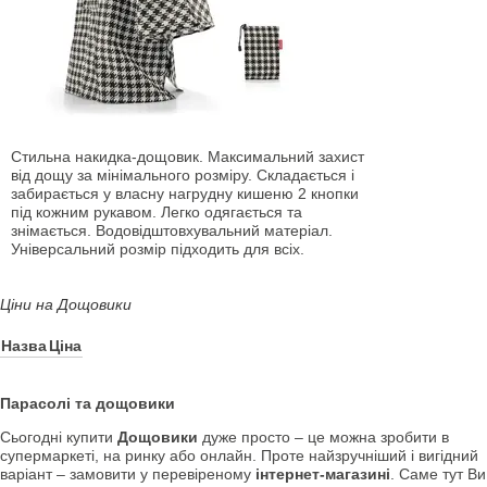
Стильна накидка-дощовик. Максимальний захист
від дощу за мінімального розміру. Складається і
забирається у власну нагрудну кишеню 2 кнопки
під кожним рукавом. Легко одягається та
знімається. Водовідштовхувальний матеріал.
Універсальний розмір підходить для всіх.
Ціни на Дощовики
Назва
Ціна
Парасолі та дощовики
Сьогодні купити
Дощовики
дуже просто – це можна зробити в
супермаркеті, на ринку або онлайн. Проте найзручніший і вигідний
варіант – замовити у перевіреному
інтернет-магазині
. Саме тут Ви