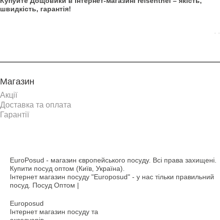
Купуйте Дощовики в інтернет-магазині reisenthel – якість,
швидкість, гарантія!
. .
Магазин
Акції
Доставка та оплата
Гарантії
EuroPosud
- магазин європейського посуду. Всі права захищені.
Купити посуд оптом (Київ, Україна).
Інтернет магазин посуду "Europosud" - у нас тільки правильний
посуд. Посуд Оптом |
Europosud
Інтернет магазин посуду та