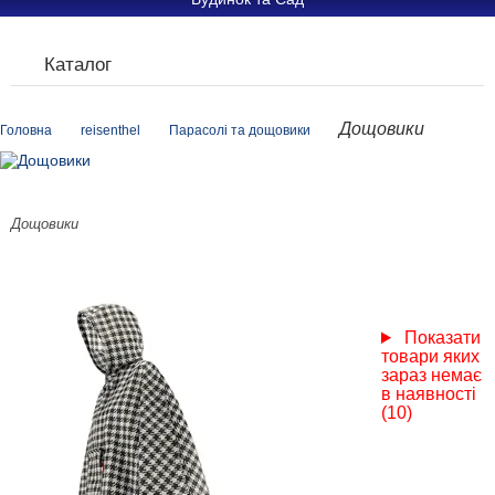
Каталог
Дощовики
Головна
reisenthel
Парасолі та дощовики
Дощовики
Показати
товари яких
зараз немає
в наявності
(10)