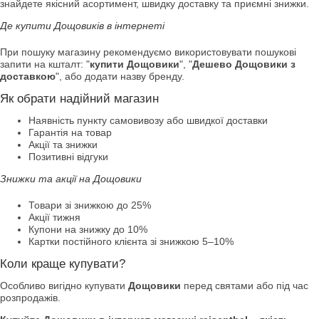
знайдете якісний асортимент, швидку доставку та приємні знижки.
Де купити Дощовиків в інтернеті
При пошуку магазину рекомендуємо використовувати пошукові
запити на кшталт: "
купити Дощовики
", "
Дешево Дощовики з
доставкою
", або додати назву бренду.
Як обрати надійний магазин
Наявність пункту самовивозу або швидкої доставки
Гарантія на товар
Акції та знижки
Позитивні відгуки
Знижки та акції на Дощовики
Товари зі знижкою до 25%
Акції тижня
Купони на знижку до 10%
Картки постійного клієнта зі знижкою 5–10%
Коли краще купувати?
Особливо вигідно купувати
Дощовики
перед святами або під час
розпродажів.