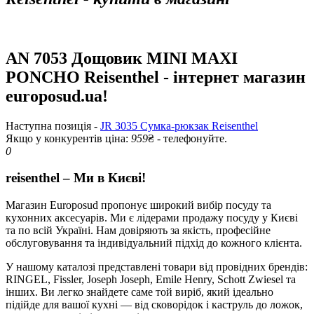
AN 7053 Дощовик MINI MAXI
PONCHO Reisenthel - інтернет магазин
europosud.ua!
Наступна позиція -
JR 3035 Сумка-рюкзак Reisenthel
Якщо у конкурентів ціна:
959
₴ - телефонуйте.
0
reisenthel – Ми в Києві!
Магазин Europosud пропонує широкий вибір посуду та
кухонних аксесуарів. Ми є лідерами продажу посуду у Києві
та по всій Україні. Нам довіряють за якість, професійне
обслуговування та індивідуальний підхід до кожного клієнта.
У нашому каталозі представлені товари від провідних брендів:
RINGEL, Fissler, Joseph Joseph, Emile Henry, Schott Zwiesel та
інших. Ви легко знайдете саме той виріб, який ідеально
підійде для вашої кухні — від сковорідок і каструль до ложок,