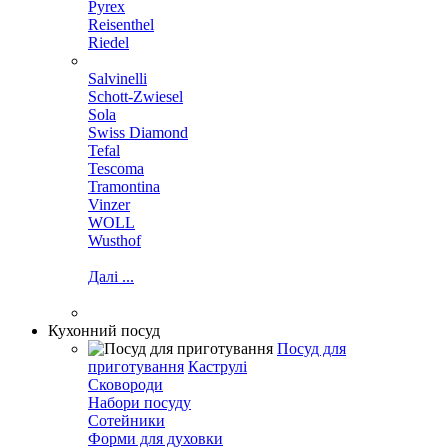
Pyrex
Reisenthel
Riedel
Salvinelli
Schott-Zwiesel
Sola
Swiss Diamond
Tefal
Tescoma
Tramontina
Vinzer
WOLL
Wusthof
Далі ...
Кухонний посуд
Посуд для
приготування
Каструлі
Сковороди
Набори посуду
Сотейники
Форми для духовки