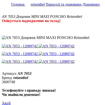
Головна
reisenthel
Парасолі та дощовики
Дощовики
AN 7053 Дощовик MINI MAXI PONCHO Reisenthel
Очікується надходження на склад!
Артикул:
AN 7053
Бренд:
reisenthel
3600748
Телефонуйте з приводу знижки!
Чи знайшли дешевше!
Акції