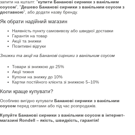
запити на кшталт: "
купити Бананові сирники з ванільним
соусом
", "
Дешево Бананові сирники з ванільним соусом з
доставкою
", або додати назву бренду.
Як обрати надійний магазин
Наявність пункту самовивозу або швидкої доставки
Гарантія на товар
Акції та знижки
Позитивні відгуки
Знижки та акції на Бананові сирники з ванільним соусом
Товари зі знижкою до 25%
Акції тижня
Купони на знижку до 10%
Картки постійного клієнта зі знижкою 5–10%
Коли краще купувати?
Особливо вигідно купувати
Бананові сирники з ванільним
соусом
перед святами або під час розпродажів.
Купуйте Бананові сирники з ванільним соусом в інтернет-
магазині Rondell – якість, швидкість, гарантія!
. .