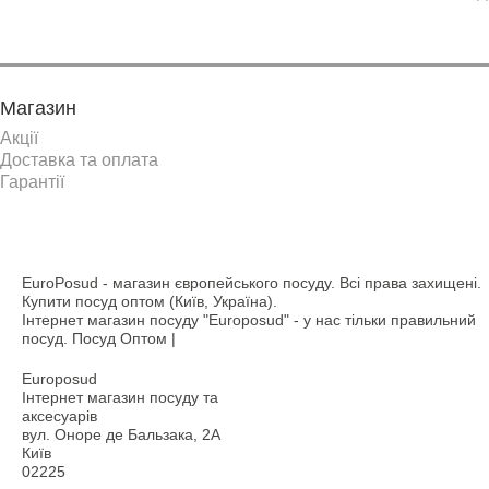
Магазин
Акції
Доставка та оплата
Гарантії
EuroPosud
- магазин європейського посуду. Всі права захищені.
Купити посуд оптом (Київ, Україна).
Інтернет магазин посуду "Europosud" - у нас тільки правильний
посуд. Посуд Оптом |
Europosud
Інтернет магазин посуду та
аксесуарів
вул. Оноре де Бальзака, 2А
Київ
02225