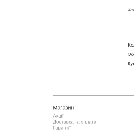
Зн
Ко
Ос
Ку
Магазин
Акції
Доставка та оплата
Гарантії