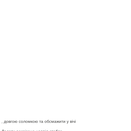
ю , довгою соломкою та обсмажити у вічі