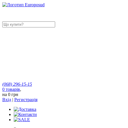
(068)
296-15-15
0
товарів
,
на
0 грн
Вхід
|
Регистрація