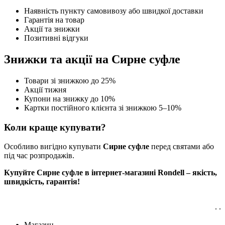
Наявність пункту самовивозу або швидкої доставки
Гарантія на товар
Акції та знижки
Позитивні відгуки
Знижки та акції на Сирне суфле
Товари зі знижкою до 25%
Акції тижня
Купони на знижку до 10%
Картки постійного клієнта зі знижкою 5–10%
Коли краще купувати?
Особливо вигідно купувати
Сирне суфле
перед святами або
під час розпродажів.
Купуйте Сирне суфле в інтернет-магазині Rondell – якість,
швидкість, гарантія!
. .
Магазин