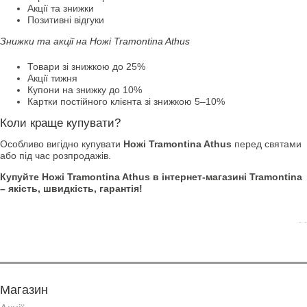
Акції та знижки
Позитивні відгуки
Знижки та акції на Ножі Tramontina Athus
Товари зі знижкою до 25%
Акції тижня
Купони на знижку до 10%
Картки постійного клієнта зі знижкою 5–10%
Коли краще купувати?
Особливо вигідно купувати
Ножі Tramontina Athus
перед святами
або під час розпродажів.
Купуйте Ножі Tramontina Athus в інтернет-магазині Tramontina
– якість, швидкість, гарантія!
. .
Магазин