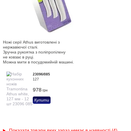
Ножі серії Athus виготовлені з
нержавіючої сталі.
Зручна рукоятка з поліпропілену
не ковзає в руці.
Можна мити в посудомийній машині.
23096/085
127
978
грн
Купити
Показати товари яких зараз немає в наявності (4)