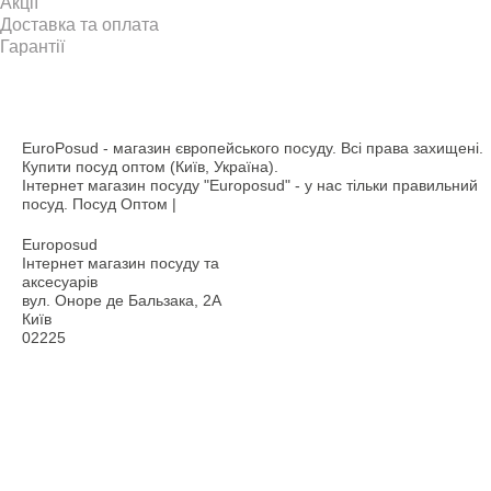
Акції
Доставка та оплата
Гарантії
EuroPosud
- магазин європейського посуду. Всі права захищені.
Купити посуд оптом (Київ, Україна).
Інтернет магазин посуду "Europosud" - у нас тільки правильний
посуд. Посуд Оптом |
Europosud
Інтернет магазин посуду та
аксесуарів
вул. Оноре де Бальзака, 2А
Київ
02225