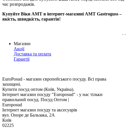
час розпродажів.
Купуйте Віки АМТ в інтернет-магазині AMT Gastroguss –
якість, швидкість, гарантія!
. .
Магазин
Акції
Доставка та оплата
Гарантії
EuroPosud
- магазин європейського посуду. Всі права
захищені.
Купити посуд оптом (Київ, Україна).
Інтернет магазин посуду "Europosud" - у нас тільки
правильний посуд. Посуд Оптом |
Europosud
Інтернет магазин посуду та аксесуарів
вул. Оноре де Бальзака, 2А
Київ
02225