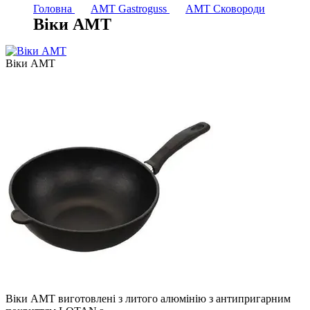
Головна
AMT Gastroguss
AMT Сковороди
Віки АМТ
Віки АМТ
Віки АМТ виготовлені з литого алюмінію з антипригарним