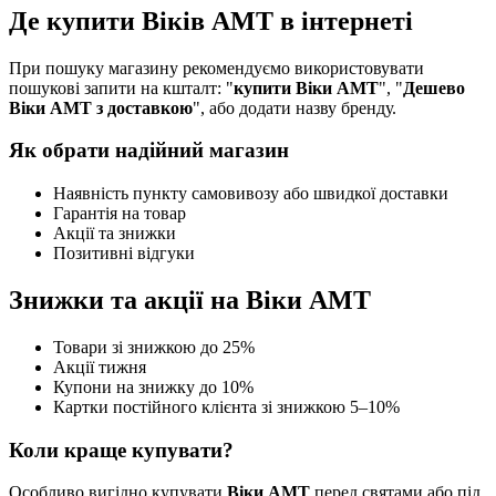
Де купити Віків АМТ в інтернеті
При пошуку магазину рекомендуємо використовувати
пошукові запити на кшталт: "
купити Віки АМТ
", "
Дешево
Віки АМТ з доставкою
", або додати назву бренду.
Як обрати надійний магазин
Наявність пункту самовивозу або швидкої доставки
Гарантія на товар
Акції та знижки
Позитивні відгуки
Знижки та акції на Віки АМТ
Товари зі знижкою до 25%
Акції тижня
Купони на знижку до 10%
Картки постійного клієнта зі знижкою 5–10%
Коли краще купувати?
Особливо вигідно купувати
Віки АМТ
перед святами або під