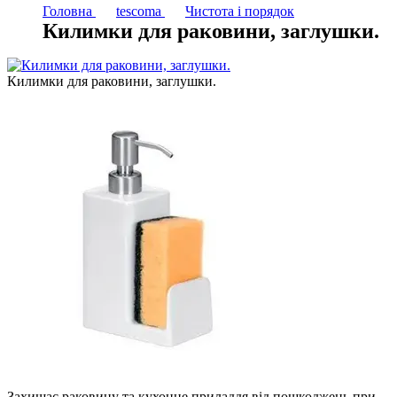
Головна
tescoma
Чистота і порядок
Килимки для раковини, заглушки.
Килимки для раковини, заглушки.
Захищає раковину та кухонне приладдя від пошкоджень при