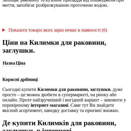
миття, запобігає розбризкуванню проточною водою.
Показати товари яких зараз немає в наявності (6)
Ціни на Килимки для раковини,
заглушки.
Назва
Ціна
Корисні дрібниці
Сьогодні купити
Килимки для раковини, заглушки.
дуже
просто – це можна зробити в супермаркеті, на ринку або
онлайн. Проте найзручніший і вигідний варіант – замовити у
перевіреному
інтернет-магазині
. Саме тут Ви знайдете
якісний асортимент, швидку доставку та приємні знижки.
Де купити Килимків для раковини,
заглушки. в інтернеті