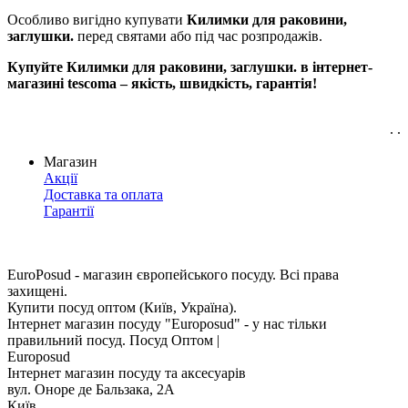
Особливо вигідно купувати
Килимки для раковини,
заглушки.
перед святами або під час розпродажів.
Купуйте Килимки для раковини, заглушки. в інтернет-
магазині tescoma – якість, швидкість, гарантія!
. .
Магазин
Акції
Доставка та оплата
Гарантії
EuroPosud
- магазин європейського посуду. Всі права
захищені.
Купити посуд оптом (Київ, Україна).
Інтернет магазин посуду "Europosud" - у нас тільки
правильний посуд. Посуд Оптом |
Europosud
Інтернет магазин посуду та аксесуарів
вул. Оноре де Бальзака, 2А
Київ