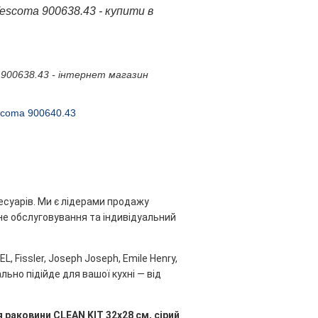
escoma 900638.43 - купити в
 900638.43 - інтернет магазин
scoma 900640.43
есуарів. Ми є лідерами продажу
ійне обслуговування та індивідуальний
, Fissler, Joseph Joseph, Emile Henry,
льно підійде для вашої кухні — від
 раковини CLEAN KIT 32x28 см, сірий