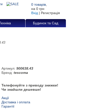
0
товарів
,
на
0 грн
Вхід
|
Регистрація
Техніка
Будинок та Сад
8.43
Артикул:
900638.43
Бренд:
tescoma
Телефонуйте з приводу знижки!
Чи знайшли дешевше!
Акції
Доставка і оплата
Гарантії