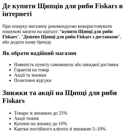
Де купити Щипців для риби Fiskars в
інтернеті
При пошуку магазину рекомендуємо використовувати
пошукові запити на кшталт: "
купити Щипці для риби
Fiskars
", "
Дешево Щипці для риби Fiskars з доставкою
",
або додати назву бренду.
Як обрати надійний магазин
Наявність пункту самовивозу або швидкої доставки
Гарантія на товар
Акції та знижки
Позитивні відгуки
Знижки та акції на Щипці для риби
Fiskars
Товари зі знижкою до 25%
Акції тижня
Купони на знижку до 10%
Картки постійного клієнта зі знижкою 5–10%