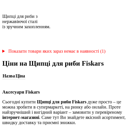
Щипці для риби з
нержавіючої сталі
із зручним захопленням.
Показати товари яких зараз немає в наявності (1)
Ціни на Щипці для риби Fiskars
Назва
Ціна
Аксесуари Fiskars
Сьогодні купити
Щипці для риби Fiskars
дуже просто – це
можна зробити в супермаркеті, на ринку або онлайн. Проте
найзручніший і вигідний варіант – замовити у перевіреному
інтернет-магазині
. Саме тут Ви знайдете якісний асортимент,
швидку доставку та приємні знижки.