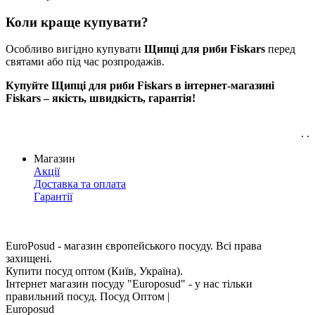
Коли краще купувати?
Особливо вигідно купувати
Щипці для риби Fiskars
перед
святами або під час розпродажів.
Купуйте Щипці для риби Fiskars в інтернет-магазині
Fiskars – якість, швидкість, гарантія!
. .
Магазин
Акції
Доставка та оплата
Гарантії
EuroPosud
- магазин європейського посуду. Всі права
захищені.
Купити посуд оптом (Київ, Україна).
Інтернет магазин посуду "Europosud" - у нас тільки
правильний посуд. Посуд Оптом |
Europosud