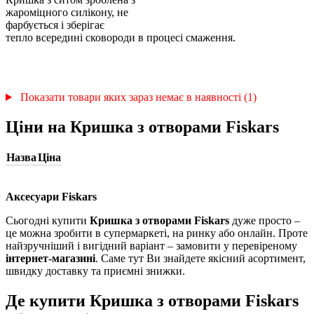
жароміцного силікону, не
фарбується і зберігає
тепло всередині сковороди в процесі смаження.
Показати товари яких зараз немає в наявності (1)
Ціни на Кришка з отворами Fiskars
Назва
Ціна
Аксесуари Fiskars
Сьогодні купити
Кришка з отворами Fiskars
дуже просто –
це можна зробити в супермаркеті, на ринку або онлайн. Проте
найзручніший і вигідний варіант – замовити у перевіреному
інтернет-магазині
. Саме тут Ви знайдете якісний асортимент,
швидку доставку та приємні знижки.
Де купити Кришка з отворами Fiskars