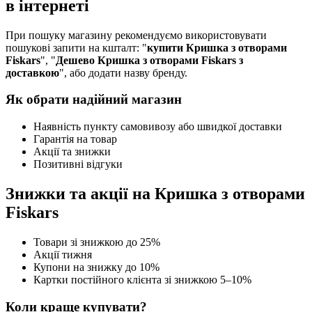
в інтернеті
При пошуку магазину рекомендуємо використовувати
пошукові запити на кшталт: "
купити Кришка з отворами
Fiskars
", "
Дешево Кришка з отворами Fiskars з
доставкою
", або додати назву бренду.
Як обрати надійний магазин
Наявність пункту самовивозу або швидкої доставки
Гарантія на товар
Акції та знижки
Позитивні відгуки
Знижки та акції на Кришка з отворами
Fiskars
Товари зі знижкою до 25%
Акції тижня
Купони на знижку до 10%
Картки постійного клієнта зі знижкою 5–10%
Коли краще купувати?