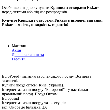
Особливо вигідно купувати
Кришка з отворами Fiskars
перед святами або під час розпродажів.
Купуйте Кришка з отворами Fiskars в інтернет-магазині
Fiskars – якість, швидкість, гарантія!
. .
Магазин
Акції
Доставка та оплата
Гарантії
EuroPosud
- магазин європейського посуду. Всі права
захищені.
Купити посуд оптом (Київ, Україна).
Інтернет магазин посуду "Europosud" - у нас тільки
правильний посуд. Посуд Оптом |
Europosud
Інтернет магазин посуду та аксесуарів
вул. Оноре де Бальзака, 2А