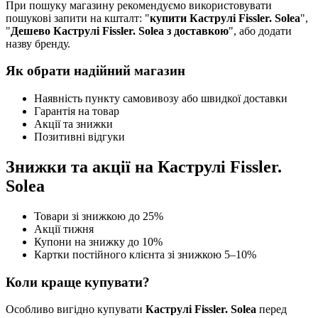
При пошуку магазину рекомендуємо використовувати
пошукові запити на кшталт: "
купити Каструлі Fissler. Solea
",
"
Дешево Каструлі Fissler. Solea з доставкою
", або додати
назву бренду.
Як обрати надійний магазин
Наявність пункту самовивозу або швидкої доставки
Гарантія на товар
Акції та знижки
Позитивні відгуки
Знижки та акції на Каструлі Fissler.
Solea
Товари зі знижкою до 25%
Акції тижня
Купони на знижку до 10%
Картки постійного клієнта зі знижкою 5–10%
Коли краще купувати?
Особливо вигідно купувати
Каструлі Fissler. Solea
перед