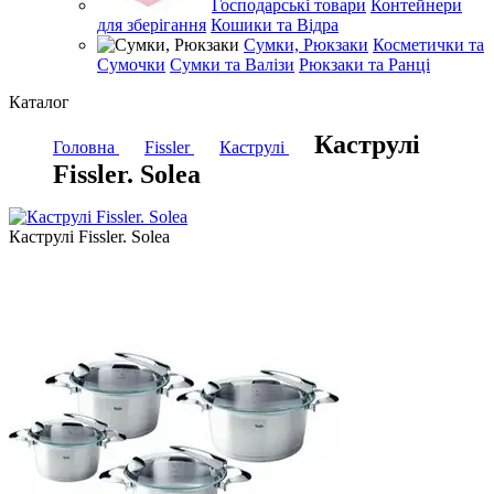
Господарські товари
Контейнери
для зберігання
Кошики та Відра
Сумки, Рюкзаки
Косметички та
Сумочки
Сумки та Валізи
Рюкзаки та Ранці
Каталог
Каструлі
Головна
Fissler
Каструлі
Fissler. Solea
Каструлі Fissler. Solea