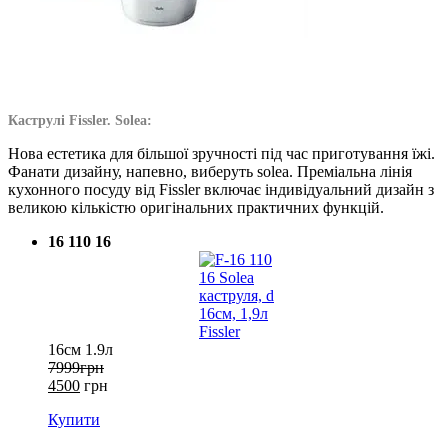
Каструлі Fissler. Solea:
Нова естетика для більшої зручності під час приготування їжі.
Фанати дизайну, напевно, виберуть solea. Преміальна лінія
кухонного посуду від Fissler включає індивідуальний дизайн з
великою кількістю оригінальних практичних функцій.
16 110 16
16см 1.9л
7999грн
4500
грн
Купити