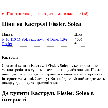
Показати товари яких зараз немає в наявності (8)
Ціни на Каструлі Fissler. Solea
Назва
Ціна
F-16 110 16 Solea каструля, d 16см, 1,9л
4500
Fissler
₴
Каструлі
Сьогодні купити
Каструлі Fissler. Solea
дуже просто – це
можна зробити в супермаркеті, на ринку або онлайн. Проте
найзручніший і вигідний варіант – замовити у перевіреному
інтернет-магазині
. Саме тут Ви знайдете якісний асортимент,
швидку доставку та приємні знижки.
Де купити Каструль Fissler. Solea в
інтернеті