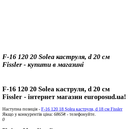
F-16 120 20 Solea каструля, d 20 см
Fissler - купити в магазині
F-16 120 20 Solea каструля, d 20 см
Fissler - інтернет магазин europosud.ua!
Наступна позиція -
F-16 120 18 Solea каструля, d 18 см Fissler
Якщо у конкурентів ціна:
6865
₴ - телефонуйте.
0