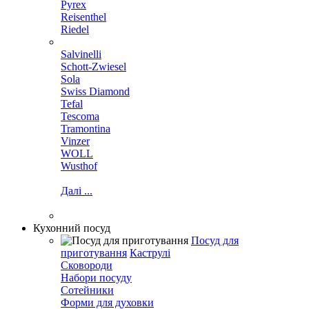
Pyrex
Reisenthel
Riedel
Salvinelli
Schott-Zwiesel
Sola
Swiss Diamond
Tefal
Tescoma
Tramontina
Vinzer
WOLL
Wusthof
Далі ...
Кухонний посуд
Посуд для
приготування
Каструлі
Сковороди
Набори посуду
Сотейники
Форми для духовки