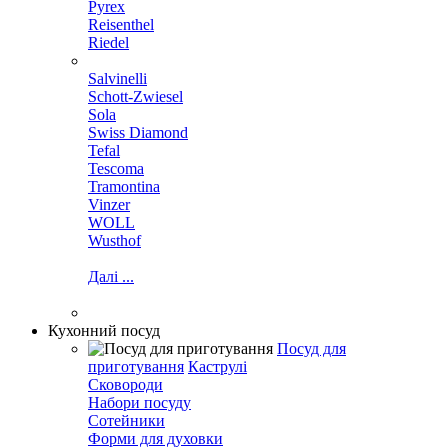
Pyrex
Reisenthel
Riedel
Salvinelli
Schott-Zwiesel
Sola
Swiss Diamond
Tefal
Tescoma
Tramontina
Vinzer
WOLL
Wusthof
Далі ...
Кухонний посуд
Посуд для
приготування
Каструлі
Сковороди
Набори посуду
Сотейники
Форми для духовки