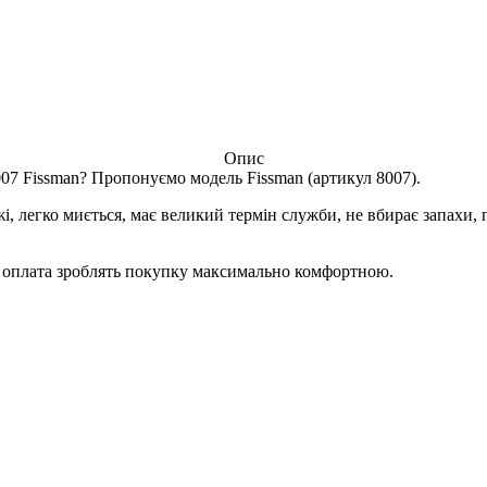
Опис
07 Fissman? Пропонуємо модель Fissman (артикул 8007).
жі, легко миється, має великий термін служби, не вбирає запах
на оплата зроблять покупку максимально комфортною.