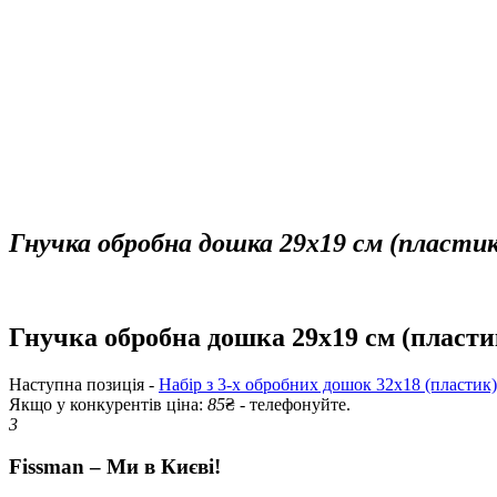
Гнучка обробна дошка 29х19 см (пластик)
Гнучка обробна дошка 29х19 см (пластик
Наступна позиція -
Набір з 3-х обробних дошок 32х18 (пластик)
Якщо у конкурентів ціна:
85
₴ - телефонуйте.
3
Fissman – Ми в Києві!