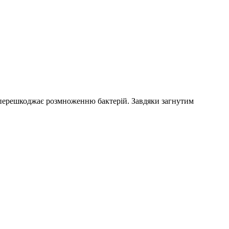
и, перешкоджає розмноженню бактерій. Завдяки загнутим