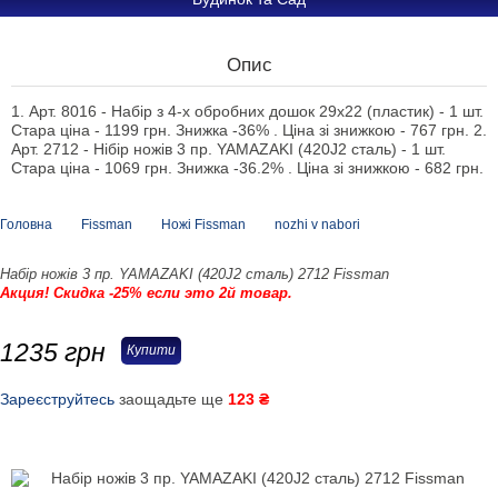
Опис
1. Арт. 8016 - Набір з 4-х обробних дошок 29х22 (пластик) - 1 шт.
Стара ціна - 1199 грн. Знижка -36% . Ціна зі знижкою - 767 грн. 2.
Арт. 2712 - Нібір ножів 3 пр. YAMAZAKI (420J2 сталь) - 1 шт.
Стара ціна - 1069 грн. Знижка -36.2% . Ціна зі знижкою - 682 грн.
Головна
Fissman
Ножі Fissman
nozhi v nabori
Набір ножів 3 пр. YAMAZAKI (420J2 сталь) 2712 Fissman
Акция! Скидка -25% если это 2й товар.
1235
грн
Купити
Зареєструйтесь
заощадьте ще
123 ₴