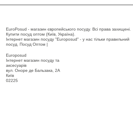
EuroPosud
- магазин європейського посуду. Всі права захищені.
Купити посуд оптом (Київ, Україна).
Інтернет магазин посуду "Europosud" - у нас тільки правильний
посуд. Посуд Оптом |
Europosud
Інтернет магазин посуду та
аксесуарів
вул. Оноре де Бальзака, 2А
Київ
02225