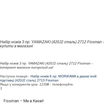
Набір ножів 3 пр. YAMAZAKI (420J2 сталь) 2712 Fissman -
купити в магазині
Набір ножів 3 пр. YAMAZAKI (420J2 сталь) 2712 Fissman -
інтернет магазин europosud.ua!
Наступна позиція -
Набір ножів 6 пр. MORIKAWA в дерев`яній
підставці (420J2 сталь) 2713 Fissman
Якщо у конкурентів ціна:
1235
₴ - телефонуйте.
3
Fissman – Ми в Києві!