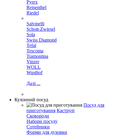
Pyrex
Reisenthel
Riedel
Salvinelli
Schott-Zwiesel
Sola
Swiss Diamond
Tefal
Tescoma
Tramontina
Vinzer
WOLL
Wusthof
Далі ...
Кухонний посуд
Посуд для
приготування
Каструлі
Сковороди
Набори посуду
Сотейники
Форми для духовки