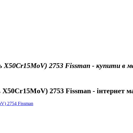
 X50Cr15MoV) 2753 Fissman - купити в м
 X50Cr15MoV) 2753 Fissman - інтернет ма
V) 2754 Fissman