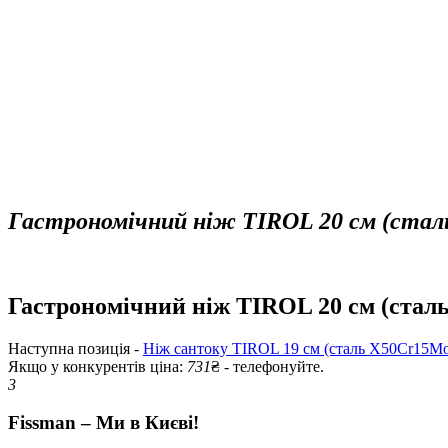
Гастрономічний ніж TIROL 20 см (сталь
Гастрономічний ніж TIROL 20 см (сталь
Наступна позиція -
Ніж сантоку TIROL 19 см (сталь X50Cr15Mo
Якщо у конкурентів ціна:
731
₴ - телефонуйте.
3
Fissman – Ми в Києві!