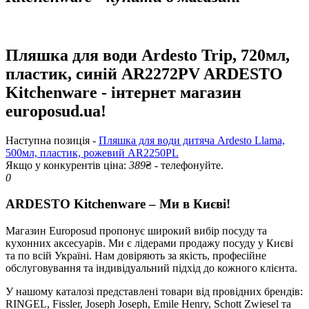
Пляшка для води Ardesto Trip, 720мл,
пластик, синій AR2272PV ARDESTO
Kitchenware - інтернет магазин
europosud.ua!
Наступна позиція -
Пляшка для води дитяча Ardesto Llama,
500мл, пластик, рожевий AR2250PL
Якщо у конкурентів ціна:
389
₴ - телефонуйте.
0
ARDESTO Kitchenware – Ми в Києві!
Магазин Europosud пропонує широкий вибір посуду та
кухонних аксесуарів. Ми є лідерами продажу посуду у Києві
та по всій Україні. Нам довіряють за якість, професійне
обслуговування та індивідуальний підхід до кожного клієнта.
У нашому каталозі представлені товари від провідних брендів:
RINGEL, Fissler, Joseph Joseph, Emile Henry, Schott Zwiesel та