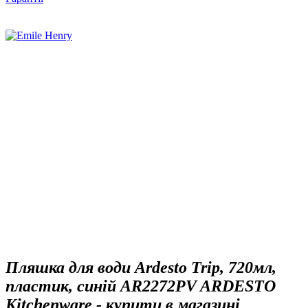
Пляшка для води Ardesto Trip, 720мл,
пластик, синій AR2272PV ARDESTO
Kitchenware - купити в магазині