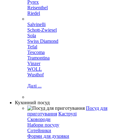
Pyrex
Reisenthel
Riedel
Salvinelli
Schott-Zwiesel
Sola
Swiss Diamond
Tefal
Tescoma
Tramontina
Vinzer
WOLL
Wusthof
Далі ...
Кухонний посуд
Посуд для
приготування
Каструлі
Сковороди
Набори посуду
Сотейники
Форми для духовки