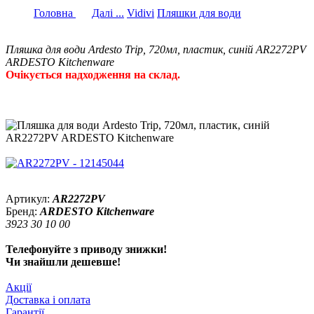
Головна
Далі ...
Vidivi
Пляшки для води
Пляшка для води Ardesto Trip, 720мл, пластик, синій AR2272PV
ARDESTO Kitchenware
Очікується надходження на склад.
Артикул:
AR2272PV
Бренд:
ARDESTO Kitchenware
3923 30 10 00
Телефонуйте з приводу знижки!
Чи знайшли дешевше!
Акції
Доставка і оплата
Гарантії