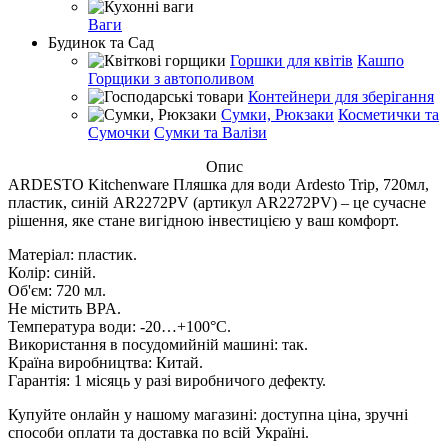
Ваги
Будинок та Сад
Горшки для квітів
Кашпо
Горщики з автополивом
Контейнери для зберігання
Сумки, Рюкзаки
Косметички та
Сумочки
Сумки та Валізи
Опис
ARDESTO Kitchenware Пляшка для води Ardesto Trip, 720мл,
пластик, синій AR2272PV (артикул AR2272PV) – це сучасне
рішення, яке стане вигідною інвестицією у ваш комфорт.
Матеріал: пластик.
Колір: синій.
Об'єм: 720 мл.
Не містить BPA.
Температура води: -20…+100°C.
Використання в посудомийній машині: так.
Країна виробництва: Китай.
Гарантія: 1 місяць у разі виробничого дефекту.
Купуйте онлайн у нашому магазині: доступна ціна, зручні
способи оплати та доставка по всій Україні.