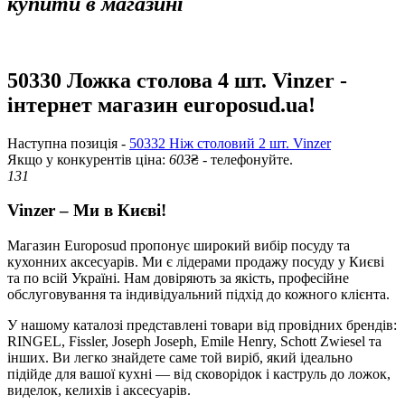
купити в магазині
50330 Ложка столова 4 шт. Vinzer -
інтернет магазин europosud.ua!
Наступна позиція -
50332 Ніж столовий 2 шт. Vinzer
Якщо у конкурентів ціна:
603
₴ - телефонуйте.
131
Vinzer – Ми в Києві!
Магазин Europosud пропонує широкий вибір посуду та
кухонних аксесуарів. Ми є лідерами продажу посуду у Києві
та по всій Україні. Нам довіряють за якість, професійне
обслуговування та індивідуальний підхід до кожного клієнта.
У нашому каталозі представлені товари від провідних брендів:
RINGEL, Fissler, Joseph Joseph, Emile Henry, Schott Zwiesel та
інших. Ви легко знайдете саме той виріб, який ідеально
підійде для вашої кухні — від сковорідок і каструль до ложок,
виделок, келихів і аксесуарів.