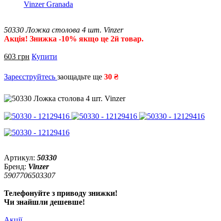
Vinzer Granada
50330 Ложка столова 4 шт. Vinzer
Акція! Знижка -10% якщо це 2й товар.
603
грн
Купити
Зареєструйтесь
заощадьте ще
30 ₴
Артикул:
50330
Бренд:
Vinzer
5907706503307
Телефонуйте з приводу знижки!
Чи знайшли дешевше!
Акції