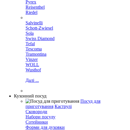
Pyrex
Reisenthel
Riedel
Salvinelli
Schott-Zwiesel
Sola
Swiss Diamond
Tefal
Tescoma
Tramontina
Vinzer
WOLL
Wusthof
Далі ...
Кухонний посуд
Посуд для
приготування
Каструлі
Сковороди
Набори посуду
Сотейники
Форми для духовки