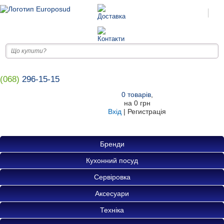
(068)
296-15-15
0
товарів
,
на
0 грн
Вхід
|
Регистрація
Бренди
Кухонний посуд
Сервіровка
Аксесуари
Техніка