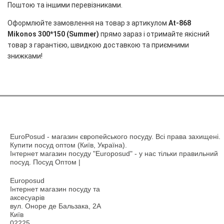
Поштою та іншими перевізниками.
Оформлюйте замовлення на товар з артикулом
At-868
Mikonos 300*150 (Summer)
прямо зараз і отримайте якісний
товар з гарантією, швидкою доставкою та приємними
знижками!
EuroPosud
- магазин європейського посуду. Всі права захищені.
Купити посуд оптом (Київ, Україна).
Інтернет магазин посуду "Europosud" - у нас тільки правильний
посуд. Посуд Оптом |
Europosud
Інтернет магазин посуду та
аксесуарів
вул. Оноре де Бальзака, 2А
Київ
02225