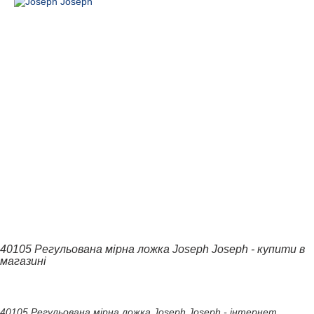
40105 Регульована мірна ложка Joseph Joseph - купити в
магазині
40105 Регульована мірна ложка Joseph Joseph - інтернет