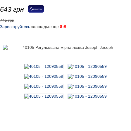
643
грн
Купити
745 грн
Зареєструйтесь
заощадьте ще
8 ₴