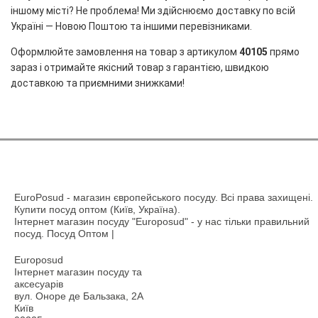
іншому місті? Не проблема! Ми здійснюємо доставку по всій
Україні — Новою Поштою та іншими перевізниками.
Оформлюйте замовлення на товар з артикулом
40105
прямо
зараз і отримайте якісний товар з гарантією, швидкою
доставкою та приємними знижками!
EuroPosud
- магазин європейського посуду. Всі права захищені.
Купити посуд оптом (Київ, Україна).
Інтернет магазин посуду "Europosud" - у нас тільки правильний
посуд. Посуд Оптом |
Europosud
Інтернет магазин посуду та
аксесуарів
вул. Оноре де Бальзака, 2А
Київ