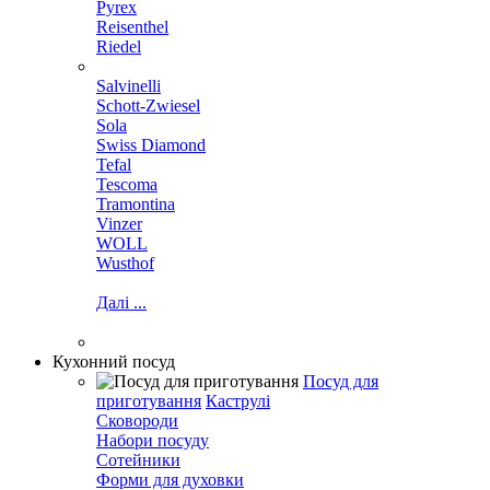
Pyrex
Reisenthel
Riedel
Salvinelli
Schott-Zwiesel
Sola
Swiss Diamond
Tefal
Tescoma
Tramontina
Vinzer
WOLL
Wusthof
Далі ...
Кухонний посуд
Посуд для
приготування
Каструлі
Сковороди
Набори посуду
Сотейники
Форми для духовки