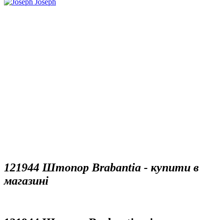
121944 Штопор Brabantia - купити в
магазині