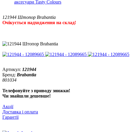
аксесуари Tasty Colours
121944 Штопор Brabantia
Очікується надходження на склад!
Артикул:
121944
Бренд:
Brabantia
801034
Телефонуйте з приводу знижки!
Чи знайшли дешевше!
Акції
Доставка і оплата
Гарантії