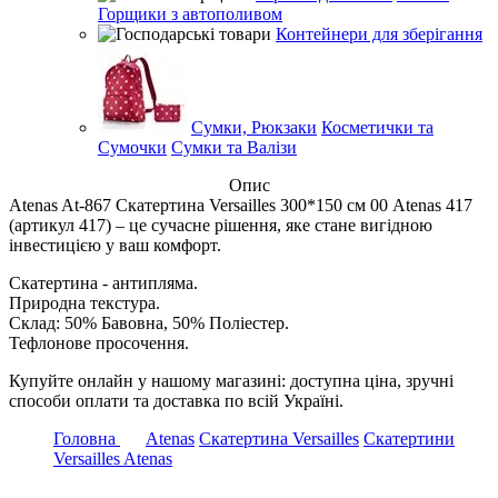
Горщики з автополивом
Контейнери для зберігання
Сумки, Рюкзаки
Косметички та
Сумочки
Сумки та Валізи
Опис
Atenas At-867 Скатертина Versailles 300*150 см 00 Atenas 417
(артикул 417) – це сучасне рішення, яке стане вигідною
інвестицією у ваш комфорт.
Скатертина - антипляма.
Природна текстура.
Склад: 50% Бавовна, 50% Поліестер.
Тефлонове просочення.
Купуйте онлайн у нашому магазині: доступна ціна, зручні
способи оплати та доставка по всій Україні.
Головна
Atenas
Скатертина Versailles
Скатертини
Versailles Atenas