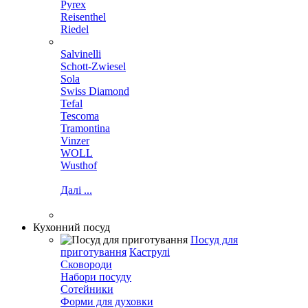
Pyrex
Reisenthel
Riedel
Salvinelli
Schott-Zwiesel
Sola
Swiss Diamond
Tefal
Tescoma
Tramontina
Vinzer
WOLL
Wusthof
Далі ...
Кухонний посуд
Посуд для
приготування
Каструлі
Сковороди
Набори посуду
Сотейники
Форми для духовки