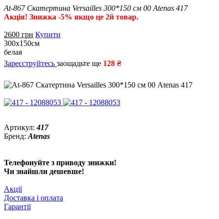
At-867 Скатертина Versailles 300*150 см 00 Atenas 417
Акція! Знижка -5% якщо це 2й товар.
2600
грн
Купити
300х150см
белая
Зареєструйтесь
заощадьте ще
128 ₴
Артикул:
417
Бренд:
Atenas
Телефонуйте з приводу знижки!
Чи знайшли дешевше!
Акції
Доставка і оплата
Гарантії