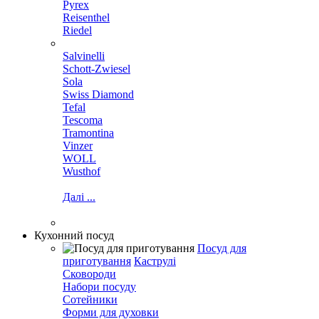
Pyrex
Reisenthel
Riedel
Salvinelli
Schott-Zwiesel
Sola
Swiss Diamond
Tefal
Tescoma
Tramontina
Vinzer
WOLL
Wusthof
Далі ...
Кухонний посуд
Посуд для
приготування
Каструлі
Сковороди
Набори посуду
Сотейники
Форми для духовки