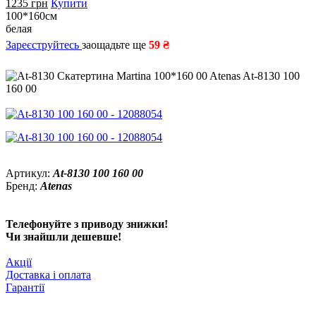
1235
грн
Купити
100*160см
белая
Зареєструйтесь
заощадьте ще
59 ₴
Артикул:
At-8130 100 160 00
Бренд:
Atenas
Телефонуйте з приводу знижки!
Чи знайшли дешевше!
Акції
Доставка і оплата
Гарантії