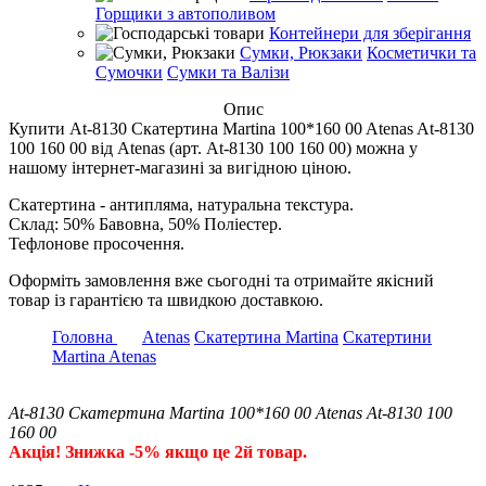
Горщики з автополивом
Контейнери для зберігання
Сумки, Рюкзаки
Косметички та
Сумочки
Сумки та Валізи
Опис
Купити At-8130 Скатертина Martina 100*160 00 Atenas At-8130
100 160 00 від Atenas (арт. At-8130 100 160 00) можна у
нашому інтернет-магазині за вигідною ціною.
Скатертина - антипляма, натуральна текстура.
Склад: 50% Бавовна, 50% Поліестер.
Тефлонове просочення.
Оформіть замовлення вже сьогодні та отримайте якісний
товар із гарантією та швидкою доставкою.
Головна
Atenas
Скатертина Martina
Скатертини
Martina Atenas
At-8130 Скатертина Martina 100*160 00 Atenas At-8130 100
160 00
Акція! Знижка -5% якщо це 2й товар.