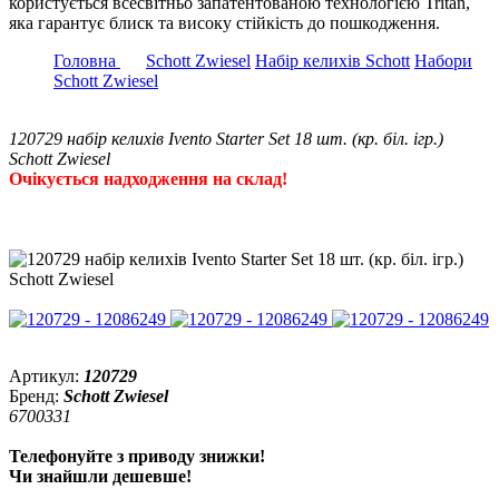
користується всесвітньо запатентованою технологією Tritan,
яка гарантує блиск та високу стійкість до пошкодження.
Головна
Schott Zwiesel
Набір келихів Schott
Набори
Schott Zwiesel
120729 набір келихів Ivento Starter Set 18 шт. (кр. біл. ігр.)
Schott Zwiesel
Очікується надходження на склад!
Артикул:
120729
Бренд:
Schott Zwiesel
6700331
Телефонуйте з приводу знижки!
Чи знайшли дешевше!