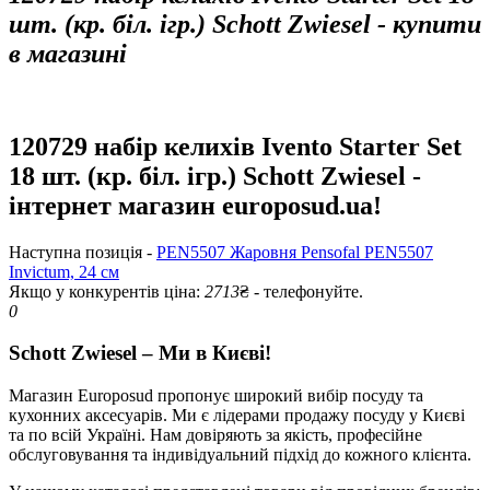
шт. (кр. біл. ігр.) Schott Zwiesel - купити
в магазині
120729 набір келихів Ivento Starter Set
18 шт. (кр. біл. ігр.) Schott Zwiesel -
інтернет магазин europosud.ua!
Наступна позиція -
PEN5507 Жаровня Pensofal PEN5507
Invictum, 24 см
Якщо у конкурентів ціна:
2713
₴ - телефонуйте.
0
Schott Zwiesel – Ми в Києві!
Магазин Europosud пропонує широкий вибір посуду та
кухонних аксесуарів. Ми є лідерами продажу посуду у Києві
та по всій Україні. Нам довіряють за якість, професійне
обслуговування та індивідуальний підхід до кожного клієнта.