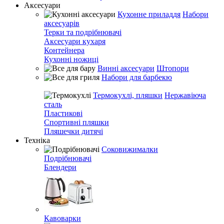
Аксесуари
Кухонне приладдя
Набори
аксесуарів
Терки та подрібнювачі
Аксесуари кухаря
Контейнера
Кухонні ножиці
Винні аксесуари
Штопори
Набори для барбекю
Термокухлі, пляшки
Нержавіюча
сталь
Пластикові
Спортивні пляшки
Пляшечки дитячі
Техніка
Соковижималки
Подрібнювачі
Блендери
Кавоварки