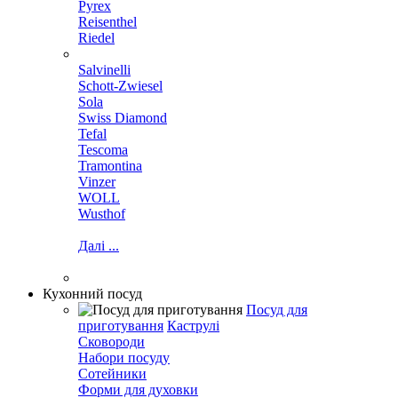
Pyrex
Reisenthel
Riedel
Salvinelli
Schott-Zwiesel
Sola
Swiss Diamond
Tefal
Tescoma
Tramontina
Vinzer
WOLL
Wusthof
Далі ...
Кухонний посуд
Посуд для
приготування
Каструлі
Сковороди
Набори посуду
Сотейники
Форми для духовки