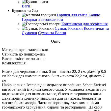
Ваги
Будинок та Сад
Горшки для квітів
Кашпо
Горщики з автополивом
Контейнери для зберігання
Сумки, Рюкзаки
Косметички та
Сумочки
Сумки та Валізи
Опис
Матеріал: кришталеве скло
Стійкість до пошкоджень
Висока якість виконання
Комплектація:
Келих для червоного вина: 6 шт - висота 22, 2 см, діаметр 8,6
см Келих для шампанського: 6 шт - висота 22,2 см, діаметр 7
см
Набір келихів Ivento від німецького виробника Schott Zwiesel
виготовлений із кришталевого скла. У комплект входить три
види келихів для шампанського, білого та червоного вина.
Дана модель ідеально підходить для святкових бенкетів та
масштабних заходів. Часто використовується компаніями
громадського харчування, барами та ресторанами. Ця серія