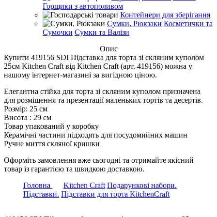
Горщики з автополивом
Контейнери для зберігання
Сумки, Рюкзаки
Косметички та
Сумочки
Сумки та Валізи
Опис
Купити 419156 SDI Підставка для торта зі скляним куполом
25см Kitchen Craft від Kitchen Craft (арт. 419156) можна у
нашому інтернет-магазині за вигідною ціною.
Елегантна стійка для торта зі скляним куполом призначена
для розміщення та презентації маленьких тортів та десертів.
Розмір: 25 см
Висота : 29 см
Товар упакований у коробку
Керамічні частини підходять для посудомийних машин
Ручне миття скляної кришки
Оформіть замовлення вже сьогодні та отримайте якісний
товар із гарантією та швидкою доставкою.
Головна
Kitchen Craft
Подарункові набори.
Підставки.
Підставки для торта KitchenCraft