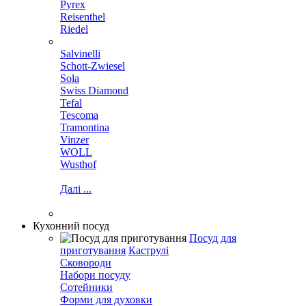
Pyrex
Reisenthel
Riedel
Salvinelli
Schott-Zwiesel
Sola
Swiss Diamond
Tefal
Tescoma
Tramontina
Vinzer
WOLL
Wusthof
Далі ...
Кухонний посуд
Посуд для
приготування
Каструлі
Сковороди
Набори посуду
Сотейники
Форми для духовки