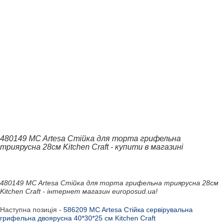
480149 MC Artesa Стійка для торта грифельна
триярусна 28см Kitchen Craft - купити в магазині
480149 MC Artesa Стійка для торта грифельна триярусна 28см
Kitchen Craft - інтернет магазин europosud.ua!
Наступна позиція -
586209 MC Artesa Стійка сервірувальна
грифельна двоярусна 40*30*25 см Kitchen Craft