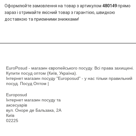
Оформлюйте замовлення на товар з артикулом
480149
прямо
зараз і отримайте якісний товар з гарантією, швидкою
доставкою та приємними знижками!
EuroPosud
- магазин європейського посуду. Всі права захищені.
Купити посуд оптом (Київ, Україна).
Інтернет магазин посуду "Europosud" - у нас тільки правильний
посуд. Посуд Оптом |
Europosud
Інтернет магазин посуду та
аксесуарів
вул. Оноре де Бальзака, 2А
Київ
02225