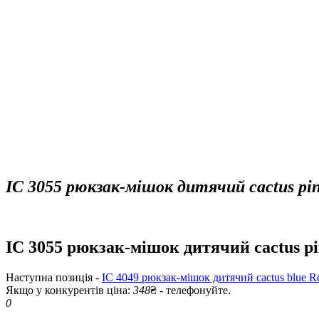
IC 3055 рюкзак-мішок дитячий cactus pink
IC 3055 рюкзак-мішок дитячий cactus pin
Наступна позиція -
IC 4049 рюкзак-мішок дитячий cactus blue Re
Якщо у конкурентів ціна:
348
₴ - телефонуйте.
0