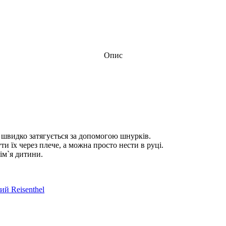
Опис
 і швидко затягується за допомогою шнурків.
 їх через плече, а можна просто нести в руці.
ім`я дитини.
ий Reisenthel