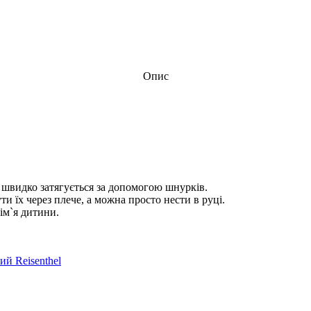
Опис
 і швидко затягується за допомогою шнурків.
 їх через плече, а можна просто нести в руці.
ім`я дитини.
ий Reisenthel