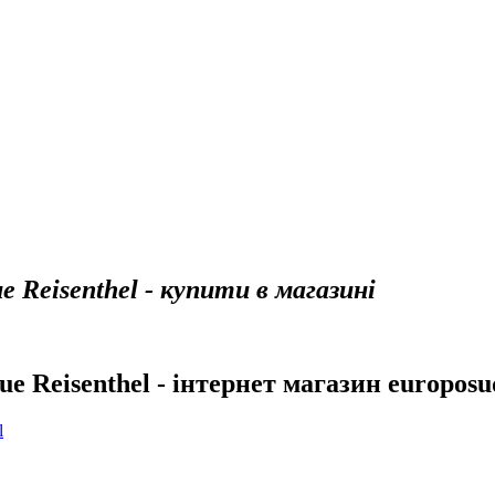
 Reisenthel - купити в магазині
e Reisenthel - інтернет магазин europosu
l