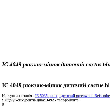
IC 4049 рюкзак-мішок дитячий cactus blue
IC 4049 рюкзак-мішок дитячий cactus blu
Наступна позиція -
IE 5035 ранець дитячий greenwood Reisenthe
Якщо у конкурентів ціна:
348
₴ - телефонуйте.
0