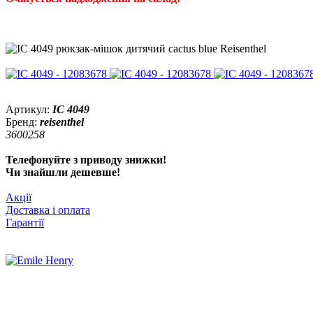
Артикул:
IC 4049
Бренд:
reisenthel
3600258
Телефонуйте з приводу знижки!
Чи знайшли дешевше!
Акції
Доставка і оплата
Гарантії