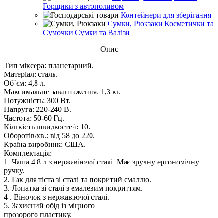
Горщики з автополивом
Контейнери для зберігання
Сумки, Рюкзаки
Косметички та
Сумочки
Сумки та Валізи
Опис
Тип міксера: планетарний.
Матеріал: сталь.
Об`єм: 4,8 л.
Максимальне завантаження: 1,3 кг.
Потужність: 300 Вт.
Напруга: 220-240 В.
Частота: 50-60 Гц.
Кількість швидкостей: 10.
Оборотів/хв.: від 58 до 220.
Країна виробник: США.
Комплектація:
1. Чаша 4,8 л з нержавіючої сталі. Має зручну ергономічну
ручку.
2. Гак для тіста зі сталі та покритий емаллю.
3. Лопатка зі сталі з емалевим покриттям.
4 . Віночок з нержавіючої сталі.
5. Захисний обід із міцного
прозорого пластику.