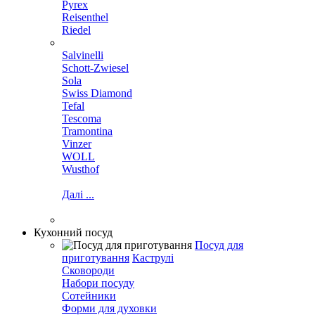
Pyrex
Reisenthel
Riedel
Salvinelli
Schott-Zwiesel
Sola
Swiss Diamond
Tefal
Tescoma
Tramontina
Vinzer
WOLL
Wusthof
Далі ...
Кухонний посуд
Посуд для
приготування
Каструлі
Сковороди
Набори посуду
Сотейники
Форми для духовки