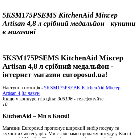
5KSM175PSEMS KitchenAid Міксер
Artisan 4,8 л срібний медальйон - купити
в магазині
5KSM175PSEMS KitchenAid Міксер
Artisan 4,8 л срібний медальйон -
інтернет магазин europosud.ua!
Наступна позиція -
5KSM175PSEBK KitchenAid Міксер
Artisan 4,8л чавун
Якщо у конкурентів ціна:
30519
₴ - телефонуйте.
10
KitchenAid – Ми в Києві!
Магазин Europosud пропонує широкий вибір посуду та
кухонних аксесуарів. Ми є лідерами продажу посуду у Києві