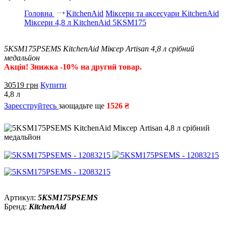
Головна
KitchenAid
Міксери та аксесуари KitchenAid
Міксери 4,8 л KitchenAid 5KSM175
5KSM175PSEMS KitchenAid Міксер Artisan 4,8 л срібний
медальйон
Акція! Знижка -10% на другий товар.
30519
грн
Купити
4,8 л
Зареєструйтесь
заощадьте ще
1526 ₴
Артикул:
5KSM175PSEMS
Бренд:
KitchenAid